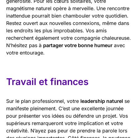
générosité. Pour les cœurs solitaires, votre
magnétisme naturel opère à merveille. Une rencontre
inattendue pourrait bien chambouler votre quotidien.
Restez ouvert aux nouvelles connexions, même dans
les endroits les plus improbables. Vos amis
recherchent également votre compagnie chaleureuse.
N’hésitez pas à
partager votre bonne humeur
avec
votre entourage.
Travail et finances
Sur le plan professionnel, votre
leadership naturel
se
manifeste pleinement. C’est une excellente journée
pour présenter vos idées ou défendre un projet. Vos
supérieurs remarqueront votre implication et votre
créativité. N’ayez pas peur de prendre la parole lors
des réunions importantes. Côté finances, la prudence