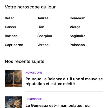
Votre horoscope du jour
Bélier
Taureau
Gémeaux
Cancer
Lion
Vierge
Balance
Scorpion
Sagittaire
Capricorne
Verseau
Poissons
Nos récents sujets
HOROSCOPE
Pourquoi le Balance a-t-il une si mauvaise
réputation et est-ce mérité
HOROSCOPE
Le Gémeaux est-il manipulateur ou