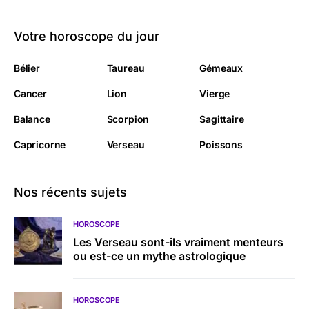
Votre horoscope du jour
Bélier
Taureau
Gémeaux
Cancer
Lion
Vierge
Balance
Scorpion
Sagittaire
Capricorne
Verseau
Poissons
Nos récents sujets
HOROSCOPE
Les Verseau sont-ils vraiment menteurs
ou est-ce un mythe astrologique
HOROSCOPE