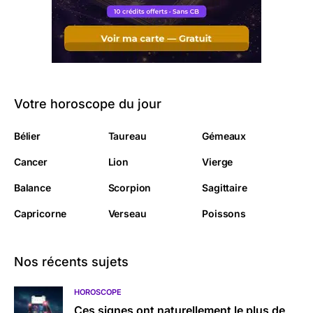
Votre horoscope du jour
Bélier
Taureau
Gémeaux
Cancer
Lion
Vierge
Balance
Scorpion
Sagittaire
Capricorne
Verseau
Poissons
Nos récents sujets
HOROSCOPE
Ces signes ont naturellement le plus de