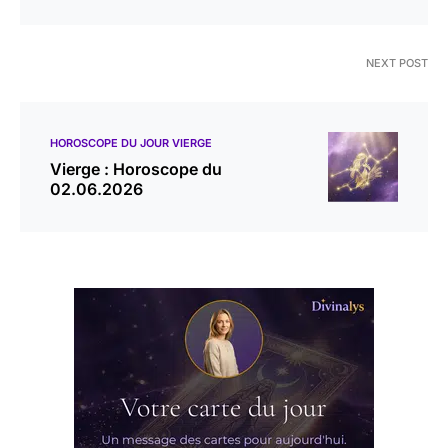
NEXT POST
HOROSCOPE DU JOUR VIERGE
Vierge : Horoscope du
02.06.2026