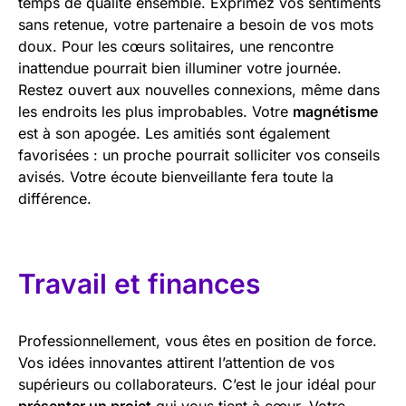
temps de qualité ensemble. Exprimez vos sentiments
sans retenue, votre partenaire a besoin de vos mots
doux. Pour les cœurs solitaires, une rencontre
inattendue pourrait bien illuminer votre journée.
Restez ouvert aux nouvelles connexions, même dans
les endroits les plus improbables. Votre
magnétisme
est à son apogée. Les amitiés sont également
favorisées : un proche pourrait solliciter vos conseils
avisés. Votre écoute bienveillante fera toute la
différence.
Travail et finances
Professionnellement, vous êtes en position de force.
Vos idées innovantes attirent l’attention de vos
supérieurs ou collaborateurs. C’est le jour idéal pour
présenter un projet
qui vous tient à cœur. Votre