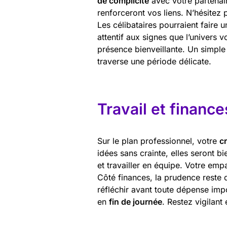
de complicité
avec votre partenair
renforceront vos liens. N’hésitez
Les célibataires pourraient faire 
attentif aux signes que l’univers
présence bienveillante. Un simple
traverse une période délicate.
Travail et finance
Sur le plan professionnel, votre
cr
idées sans crainte, elles seront bi
et travailler en équipe. Votre emp
Côté finances, la prudence reste 
réfléchir avant toute dépense imp
en
fin de journée
. Restez vigilant 