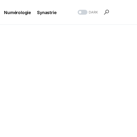
Numérologie
Synastrie
DARK