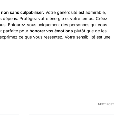
e
non sans culpabiliser
. Votre générosité est admirable,
vos dépens. Protégez votre énergie et votre temps. Créez
vous. Entourez-vous uniquement des personnes qui vous
st parfaite pour
honorer vos émotions
plutôt que de les
 exprimez ce que vous ressentez. Votre sensibilité est une
NEXT POST