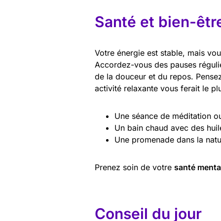
Santé et bien-êtr
Votre énergie est stable, mais vou
Accordez-vous des pauses réguliè
de la douceur et du repos. Pense
activité relaxante vous ferait le p
Une séance de méditation o
Un bain chaud avec des huile
Une promenade dans la natu
Prenez soin de votre
santé menta
Conseil du jour