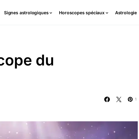
Signes astrologiques
Horoscopes spéciaux
Astrologie
cope du
1