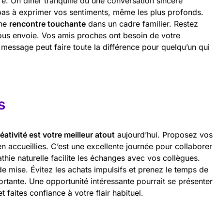
e. Un dîner tranquille ou une conversation sincère
 pas à exprimer vos sentiments, même les plus profonds.
une
rencontre touchante
dans un cadre familier. Restez
 vous envoie. Vos amis proches ont besoin de votre
 message peut faire toute la différence pour quelqu’un qui
s
éativité est votre meilleur atout
aujourd’hui. Proposez vos
en accueillies. C’est une excellente journée pour collaborer
athie naturelle facilite les échanges avec vos collègues.
de mise. Évitez les achats impulsifs et prenez le temps de
ortante. Une opportunité intéressante pourrait se présenter
et faites confiance à votre flair habituel.