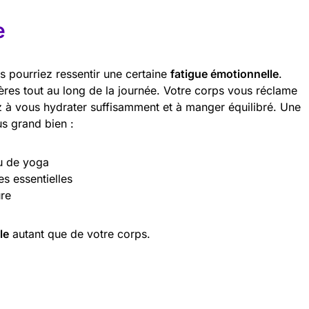
e
s pourriez ressentir une certaine
fatigue émotionnelle
.
res tout au long de la journée. Votre corps vous réclame
z à vous hydrater suffisamment et à manger équilibré. Une
lus grand bien :
u de yoga
s essentielles
re
le
autant que de votre corps.