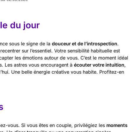
e du jour
nce sous le signe de la
douceur et de l’introspection
.
centrer sur l’essentiel. Votre sensibilité habituelle est
capter les émotions autour de vous. C’est le moment idéal
tés. Les astres vous encouragent à
écouter votre intuition
,
hui. Une belle énergie créative vous habite. Profitez-en
s
ez-vous. Si vous êtes en couple, privilégiez les
moments