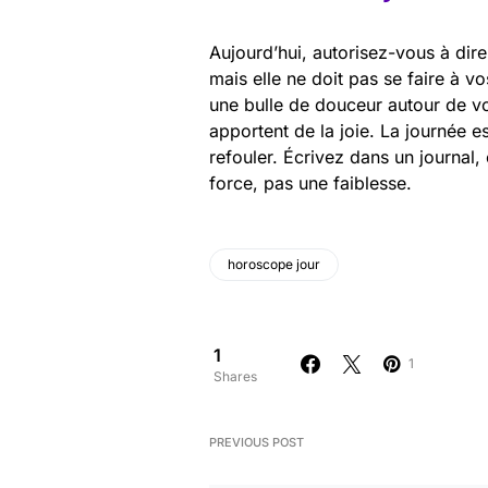
Aujourd’hui, autorisez-vous à dir
mais elle ne doit pas se faire à 
une bulle de douceur autour de 
apportent de la joie. La journée e
refouler. Écrivez dans un journal,
force, pas une faiblesse.
horoscope jour
1
1
Shares
PREVIOUS POST