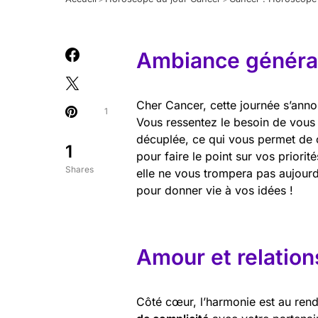
Ambiance général
Cher Cancer, cette journée s’anno
1
Vous ressentez le besoin de vous re
décuplée, ce qui vous permet de 
1
pour faire le point sur vos priori
Shares
elle ne vous trompera pas aujourd’
pour donner vie à vos idées !
Amour et relation
Côté cœur, l’harmonie est au rend