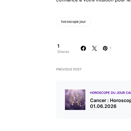
horoscope jour
1
1
Shares
PREVIOUS POST
HOROSCOPE DU JOUR CA
Cancer : Horosco
01.06.2026