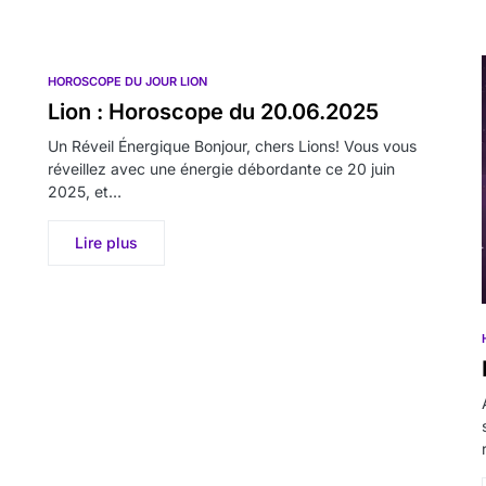
HOROSCOPE DU JOUR LION
Lion : Horoscope du 20.06.2025
Un Réveil Énergique Bonjour, chers Lions! Vous vous
réveillez avec une énergie débordante ce 20 juin
2025, et…
Lire plus