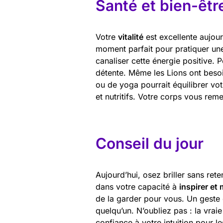
Santé et bien-êtr
Votre
vitalité
est excellente aujour
moment parfait pour pratiquer une
canaliser cette énergie positive
détente. Même les Lions ont besoi
ou de yoga pourrait équilibrer vot
et nutritifs. Votre corps vous reme
Conseil du jour
Aujourd’hui, osez briller sans ret
dans votre capacité à
inspirer et 
de la garder pour vous. Un geste 
quelqu’un. N’oubliez pas : la vrai
confiance à votre intuition pour l