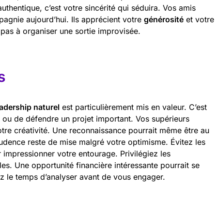
authentique, c’est votre sincérité qui séduira. Vos amis
agnie aujourd’hui. Ils apprécient votre
générosité
et votre
z pas à organiser une sortie improvisée.
s
eadership naturel
est particulièrement mis en valeur. C’est
 ou de défendre un projet important. Vos supérieurs
otre créativité. Une reconnaissance pourrait même être au
udence reste de mise malgré votre optimisme. Évitez les
 impressionner votre entourage. Privilégiez les
les. Une opportunité financière intéressante pourrait se
ez le temps d’analyser avant de vous engager.