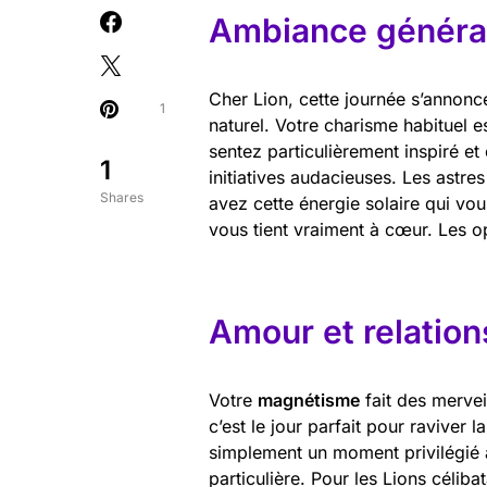
Ambiance général
Cher Lion, cette journée s’annonc
1
naturel. Votre charisme habituel es
sentez particulièrement inspiré et
1
initiatives audacieuses. Les astre
Shares
avez cette énergie solaire qui vou
vous tient vraiment à cœur. Les op
Amour et relation
Votre
magnétisme
fait des mervei
c’est le jour parfait pour raviver
simplement un moment privilégié à
particulière. Pour les Lions céliba