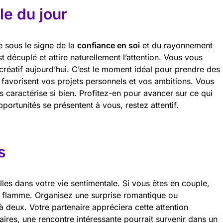
e du jour
e sous le signe de la
confiance en soi
et du rayonnement
t décuplé et attire naturellement l’attention. Vous vous
 créatif aujourd’hui. C’est le moment idéal pour prendre des
s favorisent vos projets personnels et vos ambitions. Vous
s caractérise si bien. Profitez-en pour avancer sur ce qui
portunités se présentent à vous, restez attentif.
s
lles dans votre vie sentimentale. Si vous êtes en couple,
 la flamme. Organisez une surprise romantique ou
 deux. Votre partenaire appréciera cette attention
taires, une rencontre intéressante pourrait survenir dans un