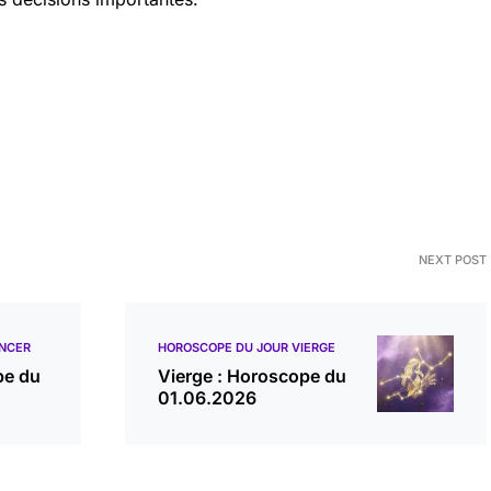
NEXT POST
NCER
HOROSCOPE DU JOUR VIERGE
pe du
Vierge : Horoscope du
01.06.2026