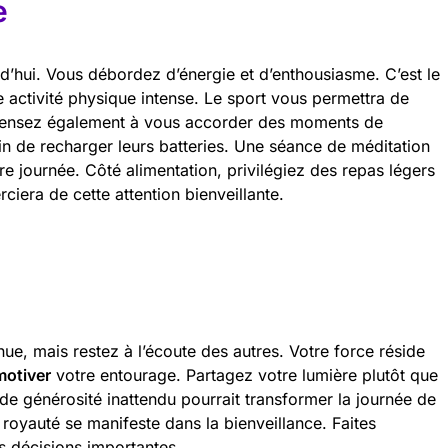
e
d’hui. Vous débordez d’énergie et d’enthousiasme. C’est le
 activité physique intense. Le sport vous permettra de
. Pensez également à vous accorder des moments de
n de recharger leurs batteries. Une séance de méditation
re journée. Côté alimentation, privilégiez des repas légers
rciera de cette attention bienveillante.
enue, mais restez à l’écoute des autres. Votre force réside
motiver
votre entourage. Partagez votre lumière plutôt que
de générosité inattendu pourrait transformer la journée de
e royauté se manifeste dans la bienveillance. Faites
es décisions importantes.