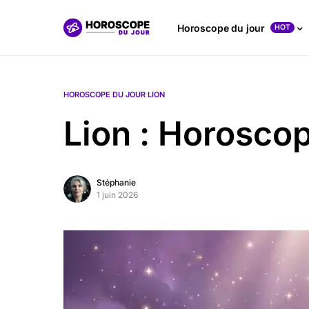
Horoscope du jour
HOT
HOROSCOPE DU JOUR LION
Lion : Horosco
Stéphanie
1 juin 2026