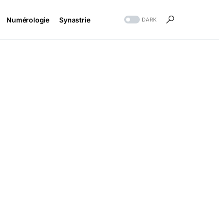
Numérologie
Synastrie
DARK