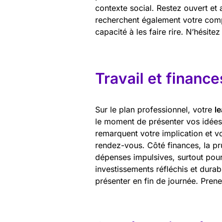
contexte social. Restez ouvert et 
recherchent également votre comp
capacité à les faire rire. N’hésite
Travail et finance
Sur le plan professionnel, votre
l
le moment de présenter vos idées
remarquent votre implication et v
rendez-vous. Côté finances, la pr
dépenses impulsives, surtout pour
investissements réfléchis et durab
présenter en fin de journée. Pren