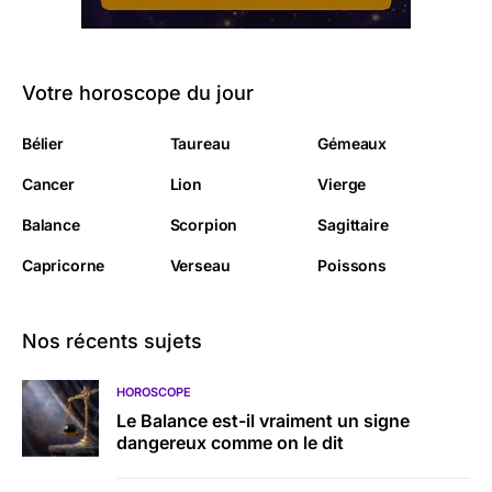
Votre horoscope du jour
Bélier
Taureau
Gémeaux
Cancer
Lion
Vierge
Balance
Scorpion
Sagittaire
Capricorne
Verseau
Poissons
Nos récents sujets
HOROSCOPE
Le Balance est-il vraiment un signe
dangereux comme on le dit