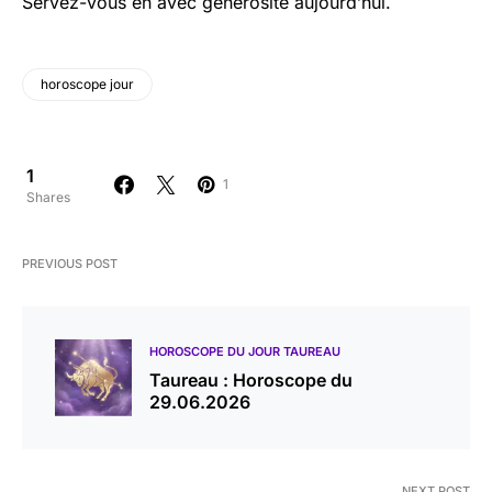
Servez-vous en avec générosité aujourd’hui.
horoscope jour
1
1
Shares
PREVIOUS POST
HOROSCOPE DU JOUR TAUREAU
Taureau : Horoscope du
29.06.2026
NEXT POST