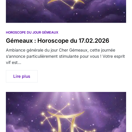
HOROSCOPE DU JOUR GÉMEAUX
Gémeaux : Horoscope du 17.02.2026
Ambiance générale du jour Cher Gémeaux, cette journée
s’annonce particulièrement stimulante pour vous ! Votre esprit
vif est…
Lire plus