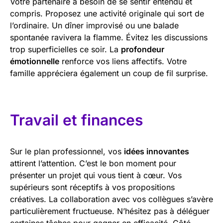
Votre partenaire a besoin de se sentir entendu et
compris. Proposez une activité originale qui sort de
l’ordinaire. Un dîner improvisé ou une balade
spontanée ravivera la flamme. Évitez les discussions
trop superficielles ce soir. La
profondeur
émotionnelle
renforce vos liens affectifs. Votre
famille appréciera également un coup de fil surprise.
Travail et finances
Sur le plan professionnel, vos
idées innovantes
attirent l’attention. C’est le bon moment pour
présenter un projet qui vous tient à cœur. Vos
supérieurs sont réceptifs à vos propositions
créatives. La collaboration avec vos collègues s’avère
particulièrement fructueuse. N’hésitez pas à déléguer
certaines tâches pour gagner en efficacité. Côté