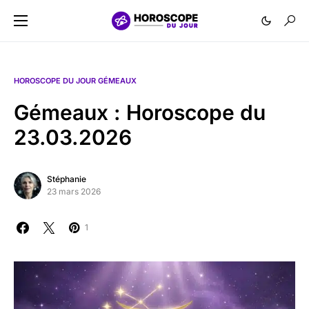
HOROSCOPE DU JOUR GÉMEAUX
Gémeaux : Horoscope du
23.03.2026
Stéphanie
23 mars 2026
1