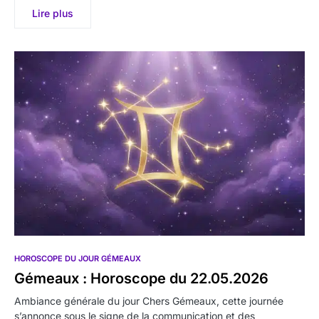
Lire plus
HOROSCOPE DU JOUR GÉMEAUX
Gémeaux : Horoscope du 22.05.2026
Ambiance générale du jour Chers Gémeaux, cette journée
s’annonce sous le signe de la communication et des