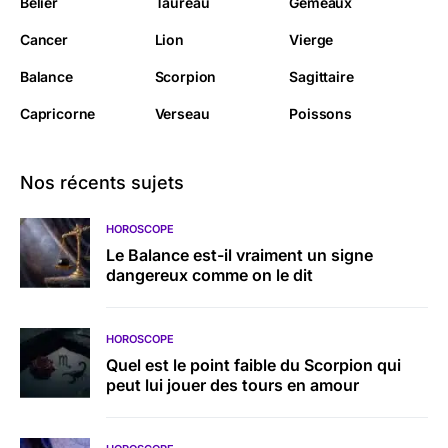
Bélier
Taureau
Gémeaux
Cancer
Lion
Vierge
Balance
Scorpion
Sagittaire
Capricorne
Verseau
Poissons
Nos récents sujets
HOROSCOPE
Le Balance est-il vraiment un signe
dangereux comme on le dit
HOROSCOPE
Quel est le point faible du Scorpion qui
peut lui jouer des tours en amour