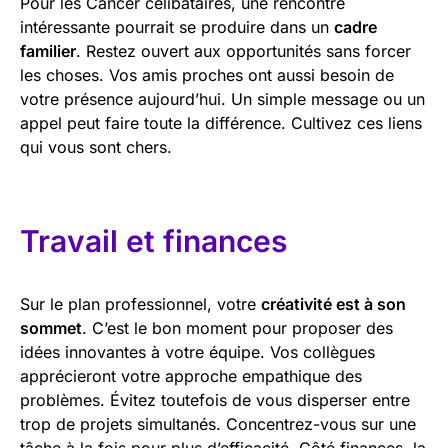
Pour les Cancer célibataires, une rencontre
intéressante pourrait se produire dans un
cadre
familier
. Restez ouvert aux opportunités sans forcer
les choses. Vos amis proches ont aussi besoin de
votre présence aujourd’hui. Un simple message ou un
appel peut faire toute la différence. Cultivez ces liens
qui vous sont chers.
Travail et finances
Sur le plan professionnel, votre
créativité est à son
sommet
. C’est le bon moment pour proposer des
idées innovantes à votre équipe. Vos collègues
apprécieront votre approche empathique des
problèmes. Évitez toutefois de vous disperser entre
trop de projets simultanés. Concentrez-vous sur une
tâche à la fois pour plus d’efficacité. Côté finances, la