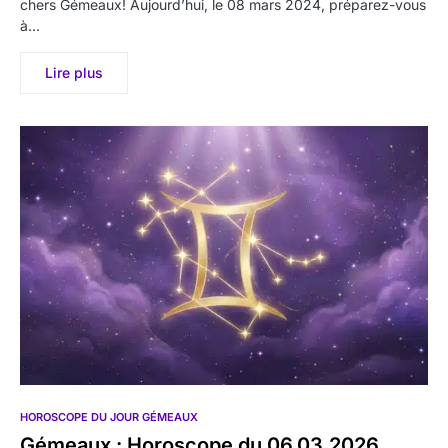
chers Gémeaux! Aujourd’hui, le 08 mars 2024, préparez-vous
à…
Lire plus
HOROSCOPE DU JOUR GÉMEAUX
Gémeaux : Horoscope du 06.03.2026