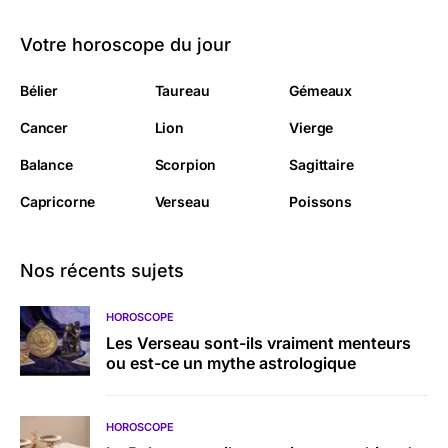
Votre horoscope du jour
Bélier
Taureau
Gémeaux
Cancer
Lion
Vierge
Balance
Scorpion
Sagittaire
Capricorne
Verseau
Poissons
Nos récents sujets
HOROSCOPE
Les Verseau sont-ils vraiment menteurs
ou est-ce un mythe astrologique
HOROSCOPE