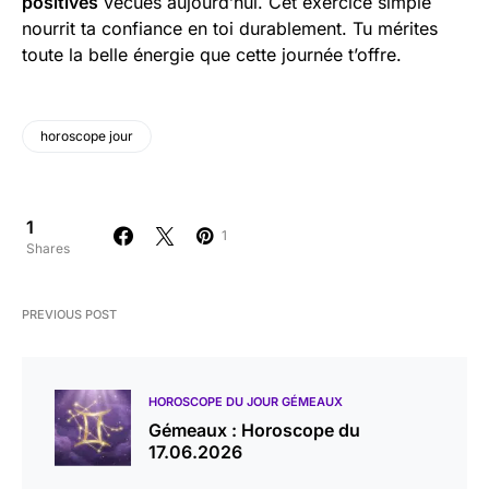
positives
vécues aujourd’hui. Cet exercice simple
nourrit ta confiance en toi durablement. Tu mérites
toute la belle énergie que cette journée t’offre.
horoscope jour
1
1
Shares
PREVIOUS POST
HOROSCOPE DU JOUR GÉMEAUX
Gémeaux : Horoscope du
17.06.2026