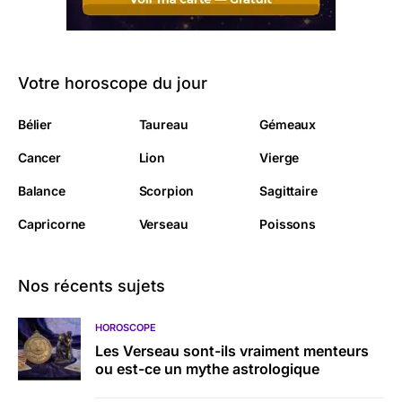
Votre horoscope du jour
Bélier
Taureau
Gémeaux
Cancer
Lion
Vierge
Balance
Scorpion
Sagittaire
Capricorne
Verseau
Poissons
Nos récents sujets
HOROSCOPE
Les Verseau sont-ils vraiment menteurs
ou est-ce un mythe astrologique