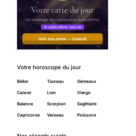
Votre horoscope du jour
Bélier
Taureau
Gémeaux
Cancer
Lion
Vierge
Balance
Scorpion
Sagittaire
Capricorne
Verseau
Poissons
Nos récents sujets