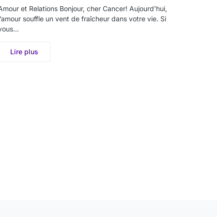
Amour et Relations Bonjour, cher Cancer! Aujourd’hui,
l’amour souffle un vent de fraîcheur dans votre vie. Si
vous…
Lire plus