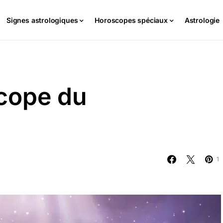
Signes astrologiques
Horoscopes spéciaux
Astrologie
cope du
1