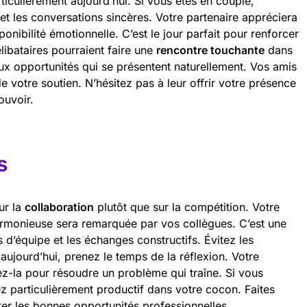
iculièrement aujourd’hui. Si vous êtes en couple,
 et les conversations sincères. Votre partenaire appréciera
ponibilité émotionnelle. C’est le jour parfait pour renforcer
élibataires pourraient faire une
rencontre touchante
dans
aux opportunités qui se présentent naturellement. Vos amis
 votre soutien. N’hésitez pas à leur offrir votre présence
ouvoir.
s
ur la
collaboration
plutôt que sur la compétition. Votre
rmonieuse sera remarquée par vos collègues. C’est une
s d’équipe et les échanges constructifs. Évitez les
aujourd’hui, prenez le temps de la réflexion. Votre
ez-la pour résoudre un problème qui traîne. Si vous
ez particulièrement productif dans votre cocon. Faites
ter les bonnes opportunités professionnelles.