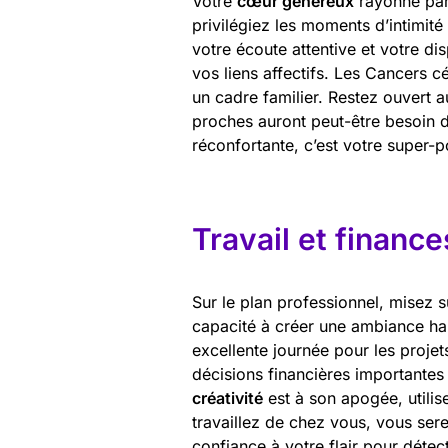
Votre
cœur généreux
rayonne part
privilégiez les moments d’intimité
votre écoute attentive et votre dis
vos liens affectifs. Les Cancers c
un cadre familier. Restez ouvert 
proches auront peut-être besoin de
réconfortante, c’est votre super-p
Travail et finance
Sur le plan professionnel, misez s
capacité à créer une ambiance ha
excellente journée pour les projet
décisions financières importantes 
créativité
est à son apogée, utilis
travaillez de chez vous, vous ser
confiance à votre flair pour détec