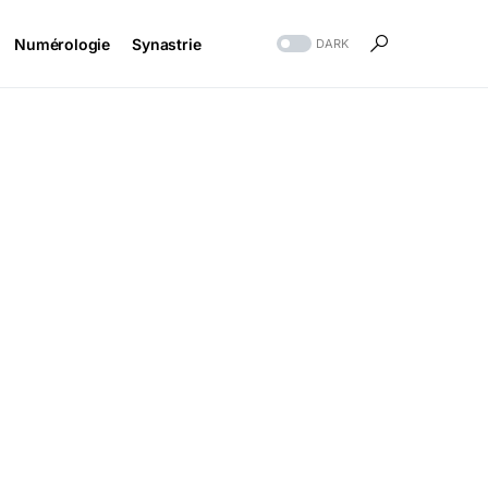
Numérologie
Synastrie
DARK