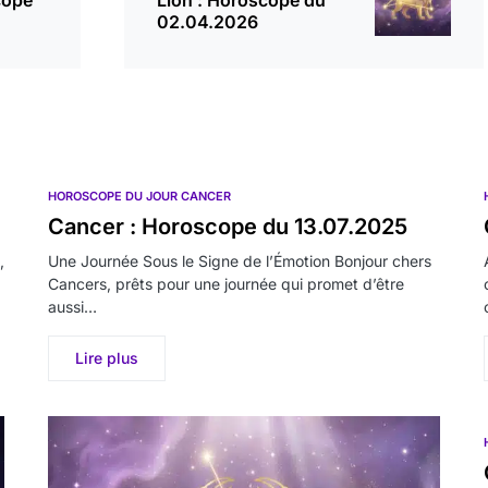
cope
Lion : Horoscope du
02.04.2026
HOROSCOPE DU JOUR CANCER
Cancer : Horoscope du 13.07.2025
,
Une Journée Sous le Signe de l’Émotion Bonjour chers
Cancers, prêts pour une journée qui promet d’être
aussi…
Lire plus