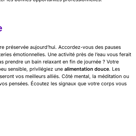
e
e préservée aujourd’hui. Accordez-vous des pauses
eries émotionnelles. Une activité près de l’eau vous ferait
s prendre un bain relaxant en fin de journée ? Votre
peu sensible, privilégiez une
alimentation douce
. Les
 seront vos meilleurs alliés. Côté mental, la méditation ou
er vos pensées. Écoutez les signaux que votre corps vous