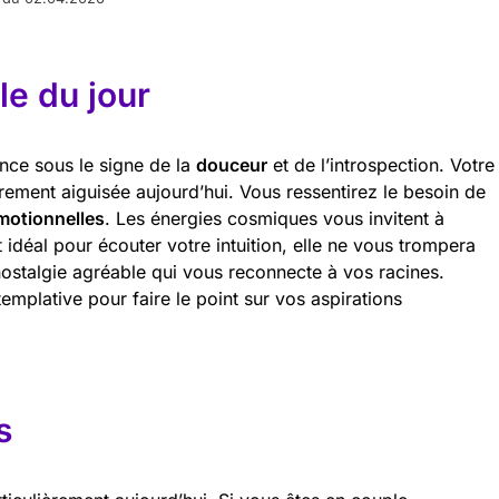
e du jour
nce sous le signe de la
douceur
et de l’introspection. Votre
ièrement aiguisée aujourd’hui. Vous ressentirez le besoin de
émotionnelles
. Les énergies cosmiques vous invitent à
t idéal pour écouter votre intuition, elle ne vous trompera
nostalgie agréable qui vous reconnecte à vos racines.
mplative pour faire le point sur vos aspirations
s