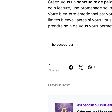
Créez-vous un
sanctuaire de paix
coin lecture, une promenade solit
Votre bien-être émotionnel est vo
limites bienveillantes si vous vou
prendre soin de vous vous permet
horoscope jour
1
1
Shares
PREVIOUS POST
HOROSCOPE DU JOUR G