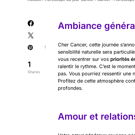
Ambiance général
Cher Cancer, cette journée s’anno
1
sensibilité naturelle sera particul
vous recentrer sur vos
priorités 
1
ralentir le rythme. C’est le momen
Shares
pas. Vous pourriez ressentir une 
Profitez de cette atmosphère conte
profondes.
Amour et relation