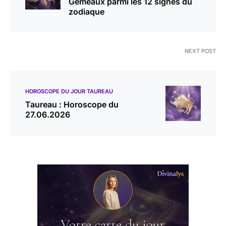
Gémeaux parmi les 12 signes du
zodiaque
NEXT POST
HOROSCOPE DU JOUR TAUREAU
Taureau : Horoscope du
27.06.2026