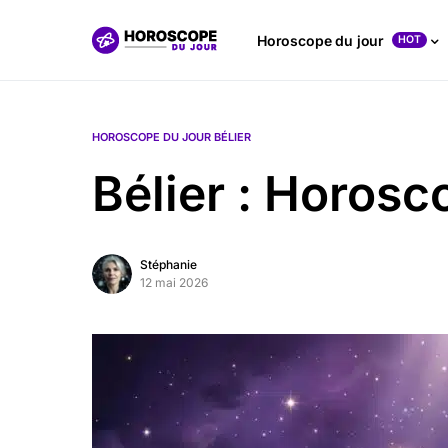
Horoscope du jour
HOT
HOROSCOPE DU JOUR BÉLIER
Bélier : Horos
Stéphanie
12 mai 2026