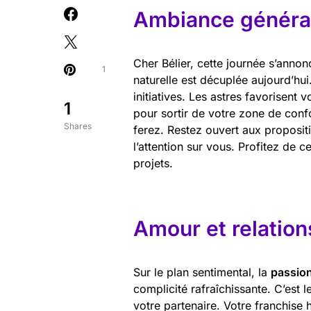
Ambiance général
Cher Bélier, cette journée s’anno
1
naturelle est décuplée aujourd’hui
initiatives. Les astres favorisent 
1
pour sortir de votre zone de conf
Shares
ferez. Restez ouvert aux propositi
l’attention sur vous. Profitez de 
projets.
Amour et relation
Sur le plan sentimental, la
passion
complicité rafraîchissante. C’est l
votre partenaire. Votre franchise 