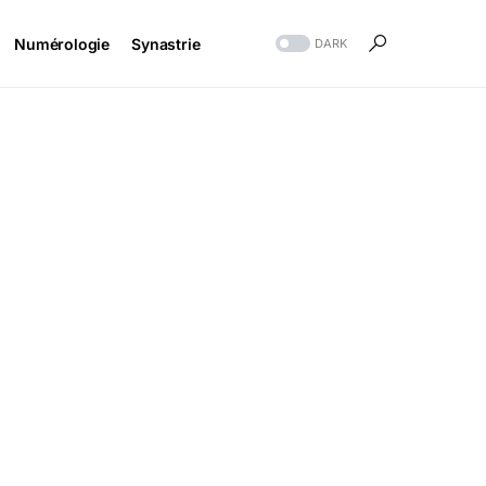
Numérologie
Synastrie
DARK