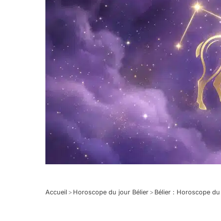
Accueil
>
Horoscope du jour Bélier
>
Bélier : Horoscope d