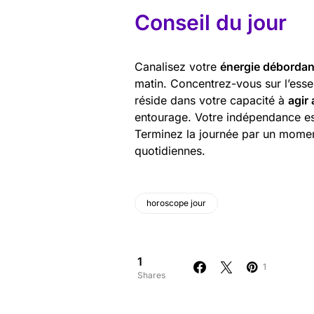
Conseil du jour
Canalisez votre
énergie débordan
matin. Concentrez-vous sur l’essen
réside dans votre capacité à
agir
entourage. Votre indépendance est 
Terminez la journée par un moment
quotidiennes.
horoscope jour
1
1
Shares