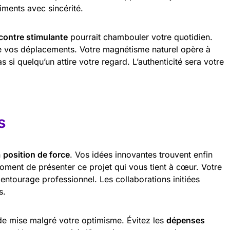
iments avec sincérité.
contre stimulante
pourrait chambouler votre quotidien.
de vos déplacements. Votre magnétisme naturel opère à
s si quelqu’un attire votre regard. L’authenticité sera votre
s
n
position de force
. Vos idées innovantes trouvent enfin
 moment de présenter ce projet qui vous tient à cœur. Votre
entourage professionnel. Les collaborations initiées
s.
de mise malgré votre optimisme. Évitez les
dépenses