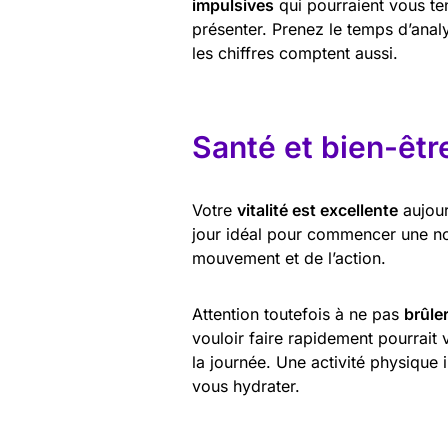
impulsives
qui pourraient vous te
présenter. Prenez le temps d’anal
les chiffres comptent aussi.
Santé et bien-êtr
Votre
vitalité est excellente
aujour
jour idéal pour commencer une no
mouvement et de l’action.
Attention toutefois à ne pas
brûle
vouloir faire rapidement pourrait
la journée. Une activité physique 
vous hydrater.