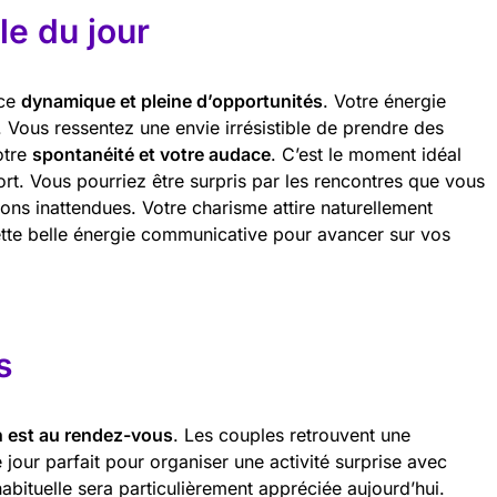
e du jour
nce
dynamique et pleine d’opportunités
. Votre énergie
. Vous ressentez une envie irrésistible de prendre des
votre
spontanéité et votre audace
. C’est le moment idéal
ort. Vous pourriez être surpris par les rencontres que vous
ons inattendues. Votre charisme attire naturellement
cette belle énergie communicative pour avancer sur vos
s
 est au rendez-vous
. Les couples retrouvent une
e jour parfait pour organiser une activité surprise avec
habituelle sera particulièrement appréciée aujourd’hui.