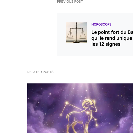
PREVIOUS POST
HOROSCOPE
Le point fort du B
qui le rend unique
les 12 signes
RELATED POSTS