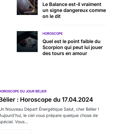
Le Balance est-il vraiment
un signe dangereux comme
on le dit
HOROSCOPE
Quel est le point faible du
Scorpion qui peut lui jouer
des tours en amour
HOROSCOPE DU JOUR BÉLIER
Bélier : Horoscope du 17.04.2024
Un Nouveau Départ Énergétique Salut, cher Bélier !
Aujourd’hui, le ciel vous prépare quelque chose de
spécial. Vous…