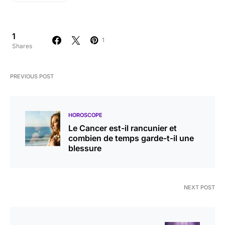
1
1
Shares
PREVIOUS POST
HOROSCOPE
Le Cancer est-il rancunier et
combien de temps garde-t-il une
blessure
NEXT POST