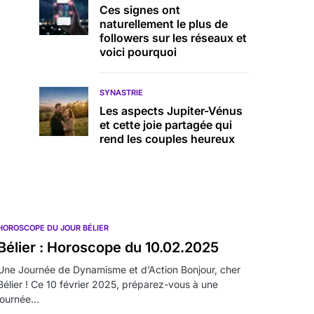
Ces signes ont
naturellement le plus de
followers sur les réseaux et
voici pourquoi
SYNASTRIE
Les aspects Jupiter-Vénus
et cette joie partagée qui
rend les couples heureux
HOROSCOPE DU JOUR BÉLIER
Bélier : Horoscope du 10.02.2025
Une Journée de Dynamisme et d’Action Bonjour, cher
Bélier ! Ce 10 février 2025, préparez-vous à une
journée…