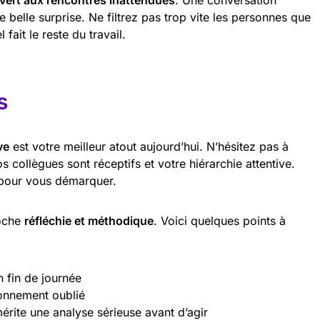
vert aux rencontres inattendues
. Une conversation
 belle surprise. Ne filtrez pas trop vite les personnes que
fait le reste du travail.
s
ve
est votre meilleur atout aujourd’hui. N’hésitez pas à
 collègues sont réceptifs et votre hiérarchie attentive.
pour vous démarquer.
roche
réfléchie et méthodique
. Voici quelques points à
n fin de journée
onnement oublié
érite une analyse sérieuse avant d’agir