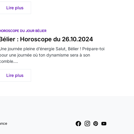
Lire plus
HOROSCOPE DU JOUR BÉLIER
Bélier : Horoscope du 26.10.2024
Une journée pleine d’énergie Salut, Bélier ! Prépare-toi
pour une journée où ton dynamisme sera à son
comble.…
Lire plus
ance