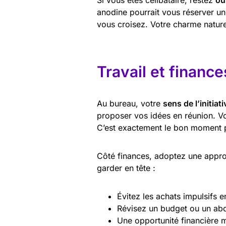
Si vous êtes célibataire, restez
ou
anodine pourrait vous réserver une
vous croisez. Votre charme naturel 
Travail et finance
Au bureau, votre
sens de l’initiati
proposer vos idées en réunion. Vos
C’est exactement le bon moment 
Côté finances, adoptez une app
garder en tête :
Évitez les achats impulsifs e
Révisez un budget ou un ab
Une opportunité financière m