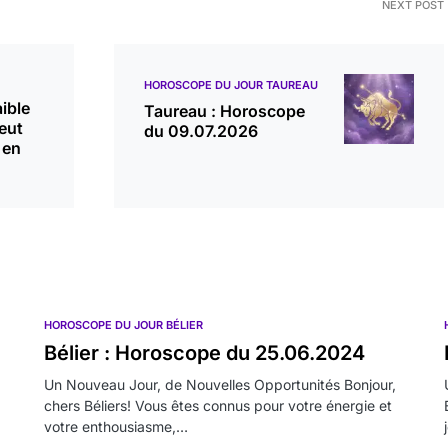
NEXT POST
HOROSCOPE DU JOUR TAUREAU
aible
Taureau : Horoscope
eut
du 09.07.2026
 en
HOROSCOPE DU JOUR BÉLIER
Bélier : Horoscope du 25.06.2024
Un Nouveau Jour, de Nouvelles Opportunités Bonjour,
chers Béliers! Vous êtes connus pour votre énergie et
votre enthousiasme,…