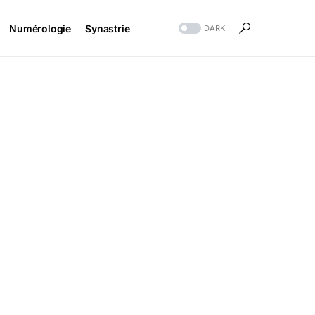
Numérologie
Synastrie
DARK