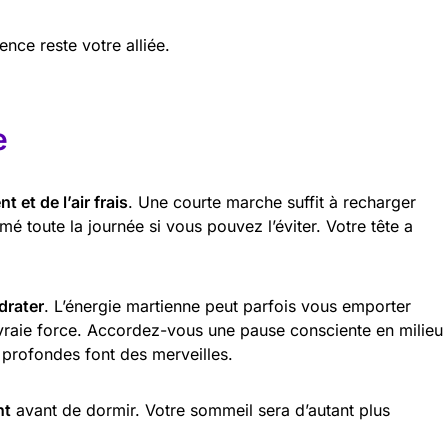
ence reste votre alliée.
e
 et de l’air frais
. Une courte marche suffit à recharger
mé toute la journée si vous pouvez l’éviter. Votre tête a
drater
. L’énergie martienne peut parfois vous emporter
e vraie force. Accordez-vous une pause consciente en milieu
 profondes font des merveilles.
nt
avant de dormir. Votre sommeil sera d’autant plus