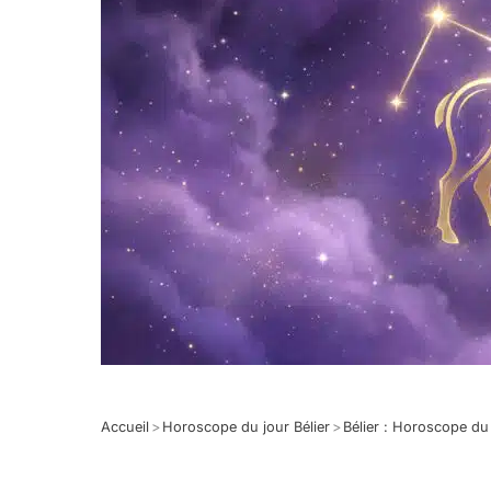
Accueil
>
Horoscope du jour Bélier
>
Bélier : Horoscope d