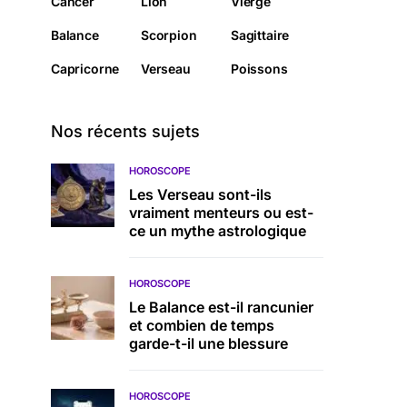
Cancer
Lion
Vierge
Balance
Scorpion
Sagittaire
Capricorne
Verseau
Poissons
Nos récents sujets
HOROSCOPE
Les Verseau sont-ils
vraiment menteurs ou est-
ce un mythe astrologique
HOROSCOPE
Le Balance est-il rancunier
et combien de temps
garde-t-il une blessure
HOROSCOPE