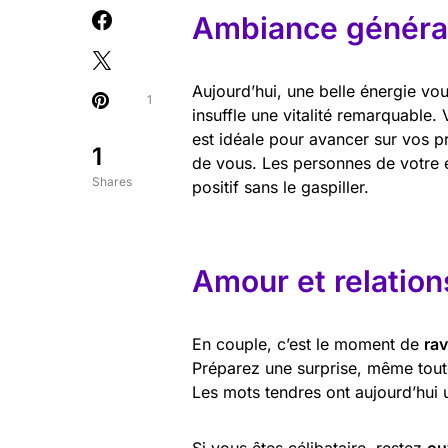
Ambiance général
Aujourd’hui, une belle énergie vou
1
insuffle une vitalité remarquable
est idéale pour avancer sur vos p
1
de vous. Les personnes de votre e
Shares
positif sans le gaspiller.
Amour et relation
En couple, c’est le moment de
rav
Préparez une surprise, même toute
Les mots tendres ont aujourd’hui 