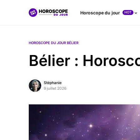
Horoscope du jour
HOT
HOROSCOPE DU JOUR BÉLIER
Bélier : Horos
Stéphanie
9 juillet 2026