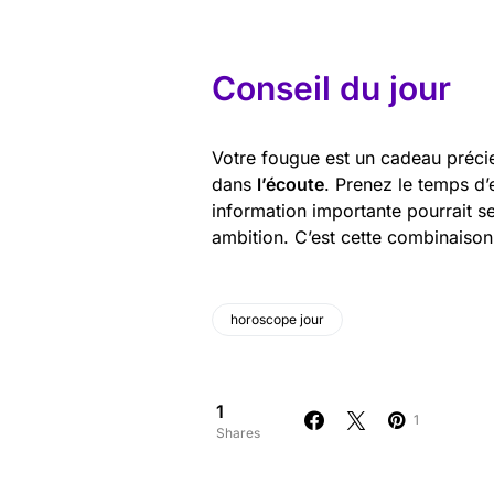
Conseil du jour
Votre fougue est un cadeau précieu
dans
l’écoute
. Prenez le temps d’
information importante pourrait se
ambition. C’est cette combinaison
horoscope jour
1
1
Shares