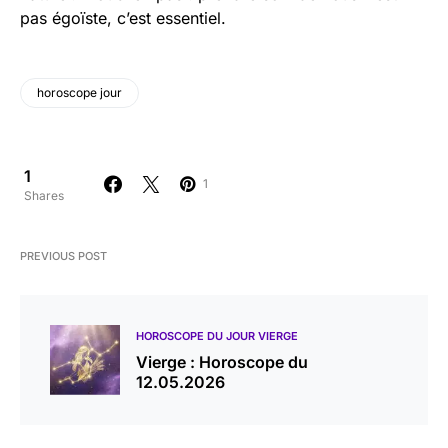
pas égoïste, c’est essentiel.
horoscope jour
1
1
Shares
PREVIOUS POST
HOROSCOPE DU JOUR VIERGE
Vierge : Horoscope du
12.05.2026