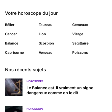
Votre horoscope du jour
Bélier
Taureau
Gémeaux
Cancer
Lion
Vierge
Balance
Scorpion
Sagittaire
Capricorne
Verseau
Poissons
Nos récents sujets
HOROSCOPE
Le Balance est-il vraiment un signe
dangereux comme on le dit
HOROSCOPE