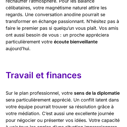
réchauffer l’atmosphère. Pour les Balance
célibataires, votre magnétisme naturel attire les
regards. Une conversation anodine pourrait se
transformer en échange passionnant. N’hésitez pas à
faire le premier pas si quelqu’un vous plaît. Vos amis
ont aussi besoin de vous : un proche appréciera
particulièrement votre
écoute bienveillante
aujourd’hui.
Travail et finances
Sur le plan professionnel, votre
sens de la diplomatie
sera particulièrement apprécié. Un conflit latent dans
votre équipe pourrait trouver sa résolution grâce à
votre médiation. C’est aussi une excellente journée
pour négocier ou présenter vos idées. Votre capacité
à voir tous les angles d’une situation impressionnera