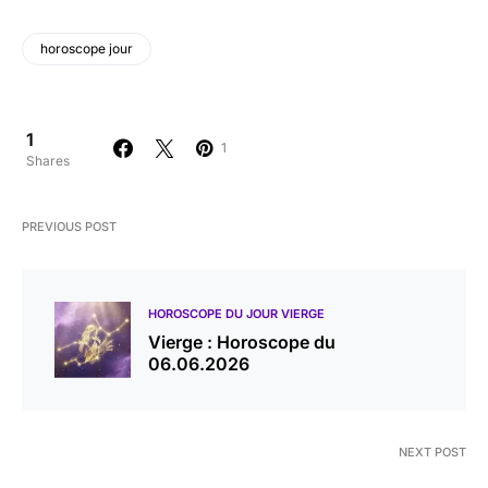
horoscope jour
1
1
Shares
PREVIOUS POST
HOROSCOPE DU JOUR VIERGE
Vierge : Horoscope du
06.06.2026
NEXT POST