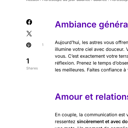
Ambiance général
Aujourd’hui, les astres vous offre
1
illumine votre ciel avec douceur.
vous. C’est exactement votre terrai
1
réflexion. Prenez le temps d’obse
Shares
les meilleures. Faites confiance à v
Amour et relation
En couple, la communication est vo
ressentez
sincèrement et avec d