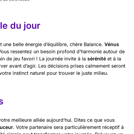
e du jour
nt une belle énergie d’équilibre, chère Balance.
Vénus
 Vous ressentez un besoin profond d’harmonie autour de
n de jeu favori ! La journée invite à la
sérénité
et à la
rver avant d’agir. Les décisions prises calmement seront
otre instinct naturel pour trouver le juste milieu.
s
tre meilleure alliée aujourd’hui. Dites ce que vous
ouceur
. Votre partenaire sera particulièrement réceptif à