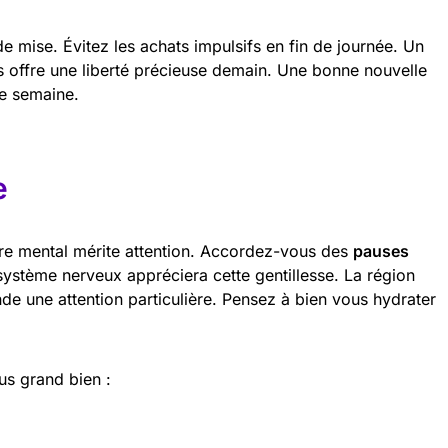
e mise. Évitez les achats impulsifs en fin de journée. Un
 offre une liberté précieuse demain. Une bonne nouvelle
de semaine.
e
tre mental mérite attention. Accordez-vous des
pauses
système nerveux appréciera cette gentillesse. La région
e une attention particulière. Pensez à bien vous hydrater
us grand bien :