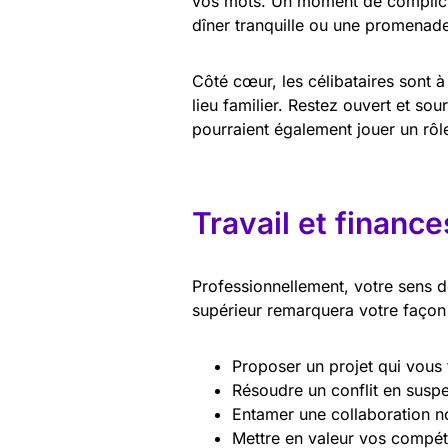
vos mots. Un moment de complicit
dîner tranquille ou une promenad
Côté cœur, les célibataires sont à 
lieu familier. Restez ouvert et so
pourraient également jouer un rôle
Travail et finance
Professionnellement, votre sens d
supérieur remarquera votre façon 
Proposer un projet qui vous 
Résoudre un conflit en susp
Entamer une collaboration n
Mettre en valeur vos compét