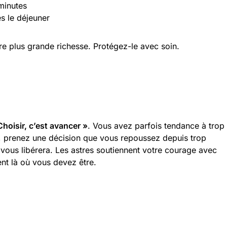
minutes
s le déjeuner
tre plus grande richesse. Protégez-le avec soin.
Choisir, c’est avancer »
. Vous avez parfois tendance à trop
ir, prenez une décision que vous repoussez depuis trop
vous libérera. Les astres soutiennent votre courage avec
nt là où vous devez être.