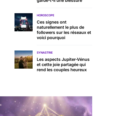
garde-t-il une blessure
HOROSCOPE
Ces signes ont
naturellement le plus de
followers sur les réseaux et
voici pourquoi
SYNASTRIE
Les aspects Jupiter-Vénus
et cette joie partagée qui
rend les couples heureux