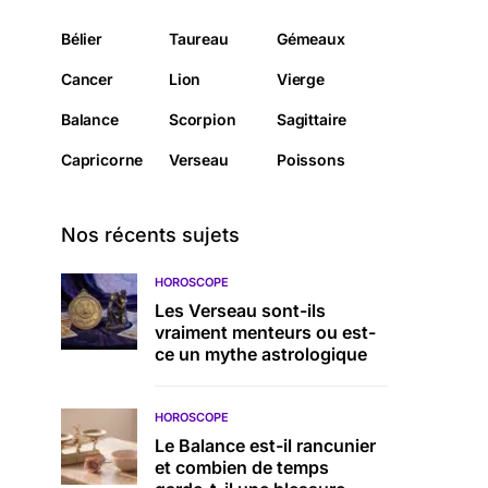
Bélier
Taureau
Gémeaux
Cancer
Lion
Vierge
Balance
Scorpion
Sagittaire
Capricorne
Verseau
Poissons
Nos récents sujets
HOROSCOPE
Les Verseau sont-ils
vraiment menteurs ou est-
ce un mythe astrologique
HOROSCOPE
Le Balance est-il rancunier
et combien de temps