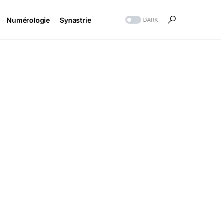
Numérologie
Synastrie
DARK