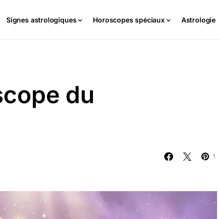
Signes astrologiques
Horoscopes spéciaux
Astrologie
scope du
1