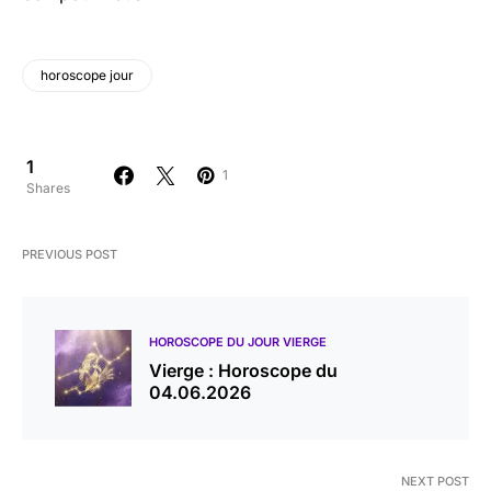
horoscope jour
1
1
Shares
PREVIOUS POST
HOROSCOPE DU JOUR VIERGE
Vierge : Horoscope du
04.06.2026
NEXT POST