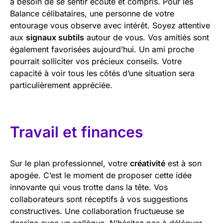
a besoin de se sentir écouté et compris. Pour les
Balance célibataires, une personne de votre
entourage vous observe avec intérêt. Soyez attentive
aux
signaux subtils
autour de vous. Vos amitiés sont
également favorisées aujourd’hui. Un ami proche
pourrait solliciter vos précieux conseils. Votre
capacité à voir tous les côtés d’une situation sera
particulièrement appréciée.
Travail et finances
Sur le plan professionnel, votre
créativité
est à son
apogée. C’est le moment de proposer cette idée
innovante qui vous trotte dans la tête. Vos
collaborateurs sont réceptifs à vos suggestions
constructives. Une collaboration fructueuse se
dessine avec un collègue. N’hésitez pas à déléguer