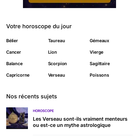
Votre horoscope du jour
Bélier
Taureau
Gémeaux
Cancer
Lion
Vierge
Balance
Scorpion
Sagittaire
Capricorne
Verseau
Poissons
Nos récents sujets
HOROSCOPE
Les Verseau sont-ils vraiment menteurs
ou est-ce un mythe astrologique