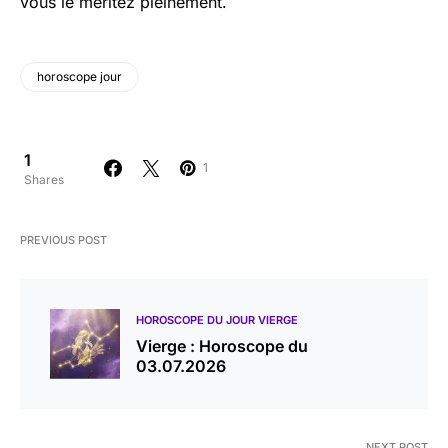
vous le méritez pleinement.
horoscope jour
1
1
Shares
PREVIOUS POST
HOROSCOPE DU JOUR VIERGE
Vierge : Horoscope du
03.07.2026
NEXT POST