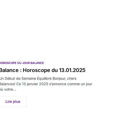
HOROSCOPE DU JOUR BALANCE
Balance : Horoscope du 13.01.2025
Un Début de Semaine Équilibré Bonjour, chers
Balances! Ce 13 janvier 2025 s’annonce comme un jour
où votre…
Lire plus