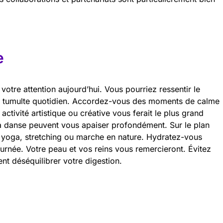
e
tre attention aujourd’hui. Vous pourriez ressentir le
du tumulte quotidien. Accordez-vous des moments de calme
ctivité artistique ou créative vous ferait le plus grand
la danse peuvent vous apaiser profondément. Sur le plan
 yoga, stretching ou marche en nature. Hydratez-vous
ournée. Votre peau et vos reins vous remercieront. Évitez
ent déséquilibrer votre digestion.