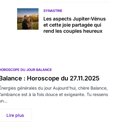
SYNASTRIE
Les aspects Jupiter-Vénus
et cette joie partagée qui
rend les couples heureux
HOROSCOPE DU JOUR BALANCE
Balance : Horoscope du 27.11.2025
Énergies générales du jour Aujourd’hui, chère Balance,
l’ambiance est à la fois douce et exigeante. Tu ressens
un…
Lire plus