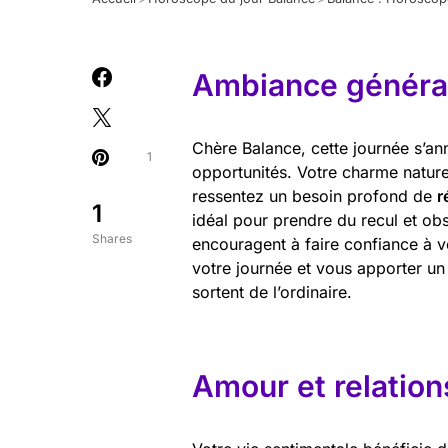
Ambiance général
Chère Balance, cette journée s’an
1
opportunités. Votre charme naturel
ressentez un besoin profond de
r
1
idéal pour prendre du recul et obs
Shares
encouragent à faire confiance à vo
votre journée et vous apporter un
sortent de l’ordinaire.
Amour et relation