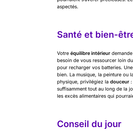
aspectés.
Santé et bien-êtr
Votre
équilibre intérieur
demande vo
besoin de vous ressourcer loin 
pour recharger vos batteries. Une a
bien. La musique, la peinture ou 
physique, privilégiez la
douceur
:
suffisamment tout au long de la j
les excès alimentaires qui pourrai
Conseil du jour