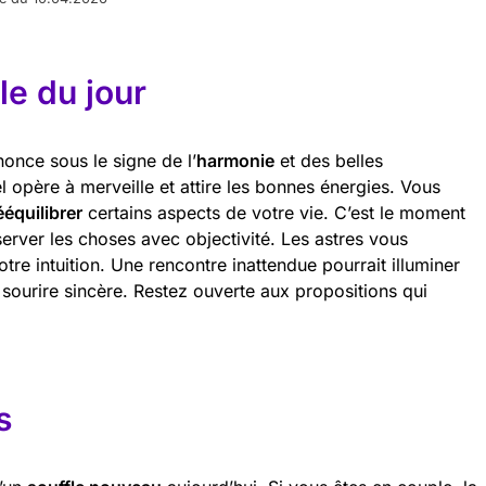
e du jour
nonce sous le signe de l’
harmonie
et des belles
 opère à merveille et attire les bonnes énergies. Vous
ééquilibrer
certains aspects de votre vie. C’est le moment
erver les choses avec objectivité. Les astres vous
tre intuition. Une rencontre inattendue pourrait illuminer
 sourire sincère. Restez ouverte aux propositions qui
s