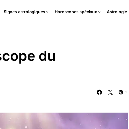
Signes astrologiques
Horoscopes spéciaux
Astrologie
scope du
1