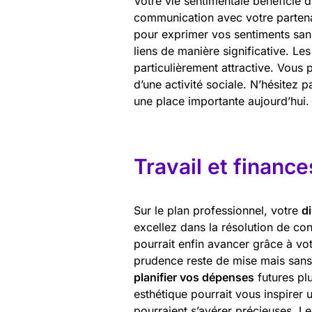
Votre vie sentimentale bénéficie 
communication avec votre partenai
pour exprimer vos sentiments sans
liens de manière significative. Le
particulièrement attractive. Vous 
d’une activité sociale. N’hésitez 
une place importante aujourd’hui.
Travail et finance
Sur le plan professionnel, votre
d
excellez dans la résolution de con
pourrait enfin avancer grâce à vot
prudence reste de mise mais sans
planifier vos dépenses
futures pl
esthétique pourrait vous inspirer u
pourraient s’avérer précieuses. Le