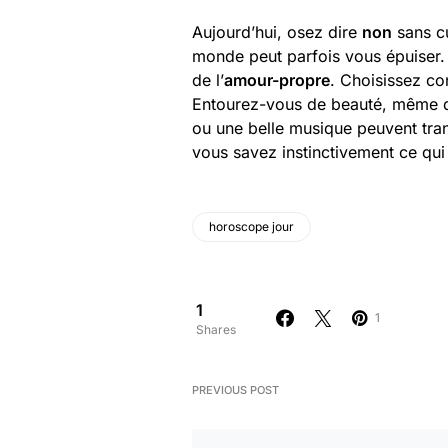
Aujourd’hui, osez dire
non
sans cu
monde peut parfois vous épuiser. 
de l’
amour-propre
. Choisissez co
Entourez-vous de beauté, même dan
ou une belle musique peuvent tran
vous savez instinctivement ce qui
horoscope jour
1
1
Shares
PREVIOUS POST