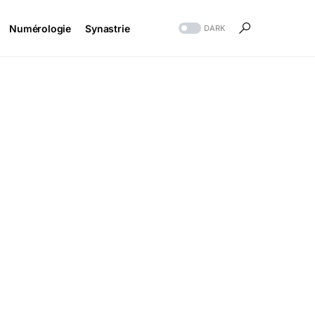
Numérologie
Synastrie
DARK