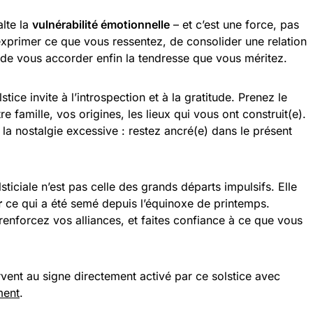
alte la
vulnérabilité émotionnelle
– et c’est une force, pas
exprimer ce que vous ressentez, de consolider une relation
, de vous accorder enfin la tendresse que vous méritez.
lstice invite à l’introspection et à la gratitude. Prenez le
 famille, vos origines, les lieux qui vous ont construit(e).
 la nostalgie excessive : restez ancré(e) dans le présent
olsticiale n’est pas celle des grands départs impulsifs. Elle
r
ce qui a été semé depuis l’équinoxe de printemps.
renforcez vos alliances, et faites confiance à ce que vous
vent au signe directement activé par ce solstice avec
ment
.