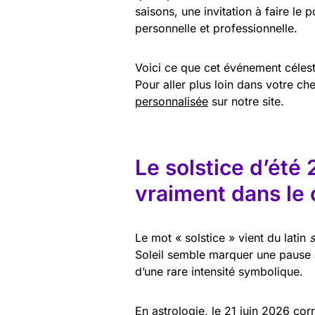
saisons, une invitation à faire le
personnelle et professionnelle.
Voici ce que cet événement céleste
Pour aller plus loin dans votre ch
personnalisée
sur notre site.
Le solstice d’été 
vraiment dans le c
Le mot « solstice » vient du latin
s
Soleil semble marquer une pause 
d’une rare intensité symbolique.
En astrologie, le 21 juin 2026 cor