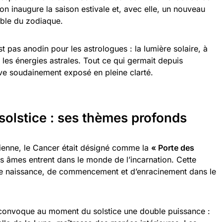
ion inaugure la saison estivale et, avec elle, un nouveau
mble du zodiaque.
st pas anodin pour les astrologues : la lumière solaire, à
 les énergies astrales. Tout ce qui germait depuis
ve soudainement exposé en pleine clarté.
solstice : ses thèmes profonds
cienne, le Cancer était désigné comme la
« Porte des
es âmes entrent dans le monde de l’incarnation. Cette
de naissance, de commencement et d’enracinement dans le
 convoque au moment du solstice une double puissance :