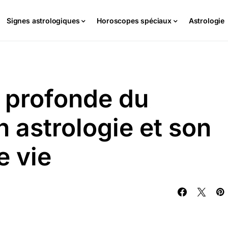
Signes astrologiques
Horoscopes spéciaux
Astrologie
n profonde du
n astrologie et son
e vie