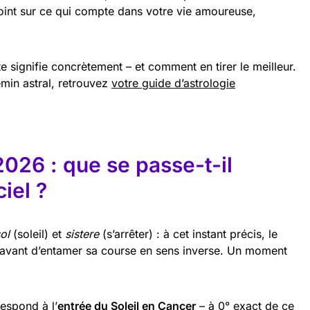
 point sur ce qui compte dans votre vie amoureuse,
 signifie concrètement – et comment en tirer le meilleur.
emin astral, retrouvez
votre guide d’astrologie
2026 : que se passe-t-il
iel ?
ol
(soleil) et
sistere
(s’arrêter) : à cet instant précis, le
avant d’entamer sa course en sens inverse. Un moment
respond à l’
entrée du Soleil en Cancer
– à 0° exact de ce