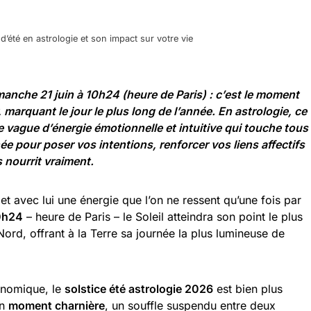
d’été en astrologie et son impact sur votre vie
imanche 21 juin à 10h24 (heure de Paris) : c’est le moment
, marquant le jour le plus long de l’année. En astrologie, ce
vague d’énergie émotionnelle et intuitive qui touche tous
née pour poser vos intentions, renforcer vos liens affectifs
 nourrit vraiment.
t avec lui une énergie que l’on ne ressent qu’une fois par
10h24
– heure de Paris – le Soleil atteindra son point le plus
Nord, offrant à la Terre sa journée la plus lumineuse de
onomique, le
solstice été astrologie 2026
est bien plus
un
moment charnière
, un souffle suspendu entre deux