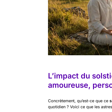
L’impact du solst
amoureuse, person
Concrètement, qu’est-ce que ce
s
quotidien ? Voici ce que les astres