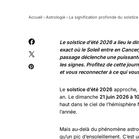
Accueil
>
Astrologie
>
La signification profonde du solstice 
Le solstice d’été 2026 a lieu le d
exact où le Soleil entre en Cancer
passage déclenche une puissante 
les signes. Profitez de cette jour
et vous reconnecter à ce qui vous
Le
solstice d’été 2026
approche, e
an. Le dimanche
21 juin 2026 à 
haut dans le ciel de l’hémisphère 
l’année.
Mais au-delà du phénomène astr
qu’un pic d’ensoleillement. C’est 