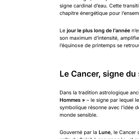
signe cardinal d’eau. Cette transit
chapitre énergétique pour l’ense
Le
jour le plus long de l’année
n’e
son maximum d’intensité, amplifie
l’équinoxe de printemps se retrou
Le Cancer, signe du 
Dans la tradition astrologique an
Hommes »
– le signe par lequel l
symbolique résonne avec l’idée 
monde sensible.
Gouverné par la
Lune
, le Cancer