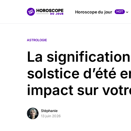
Horoscope du jour
HOT
ASTROLOGIE
La significatio
solstice d’été e
impact sur votr
Stéphanie
13 juin 2026