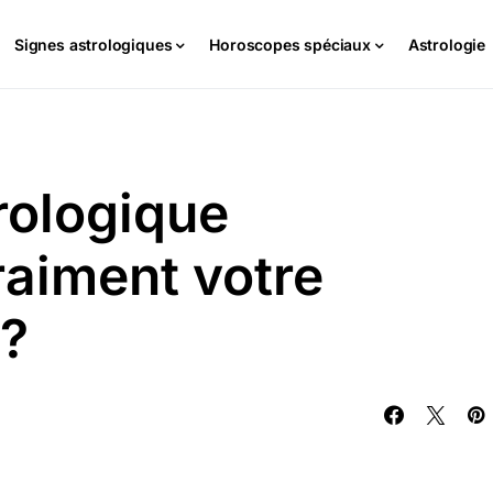
Signes astrologiques
Horoscopes spéciaux
Astrologie
rologique
vraiment votre
 ?