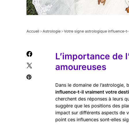
Accueil
>
Astrologie
>
Votre signe astrologique influence-t-
L’importance de l’
amoureuses
Dans le domaine de l’astrologie
influence-t-il vraiment votre dest
cherchent des réponses à leurs que
suggère que les positions des pl
impact sur différents aspects de 
point ces influences sont-elles sig