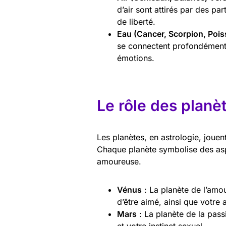
d’air sont attirés par des par
de liberté.
Eau (Cancer, Scorpion, Poi
se connectent profondément 
émotions.
Le rôle des planè
Les planètes, en astrologie, jouent
Chaque planète symbolise des aspe
amoureuse.
Vénus
: La planète de l’amou
d’être aimé, ainsi que votre 
Mars
: La planète de la pas
et votre instinct sexuel.