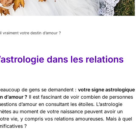
il vraiment votre destin d’amour ?
astrologie dans les relations
, beaucoup de gens se demandent :
votre signe astrologique
in d’amour ?
Il est fascinant de voir combien de personnes
stions d’amour en consultant les étoiles. L’astrologie
anètes au moment de votre naissance peuvent avoir un
votre vie, y compris vos relations amoureuses. Mais à quel
nificatives ?