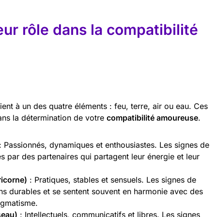
ur rôle dans la compatibilité
nt à un des quatre éléments : feu, terre, air ou eau. Ces
dans la détermination de votre
compatibilité amoureuse
.
: Passionnés, dynamiques et enthousiastes. Les signes de
és par des partenaires qui partagent leur énergie et leur
ricorne)
: Pratiques, stables et sensuels. Les signes de
ons durables et se sentent souvent en harmonie avec des
ragmatisme.
seau)
: Intellectuels, communicatifs et libres. Les signes