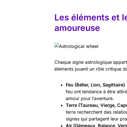
Les éléments et le
amoureuse
Chaque signe astrologique appartie
éléments jouent un rôle critique 
Feu (Bélier, Lion, Sagittaire)
feu ont tendance à être attir
amour pour l’aventure.
Terre (Taureau, Vierge, Cap
terre recherchent des relati
signes qui partagent leur p
Air (Gémeaux, Balance, Ver