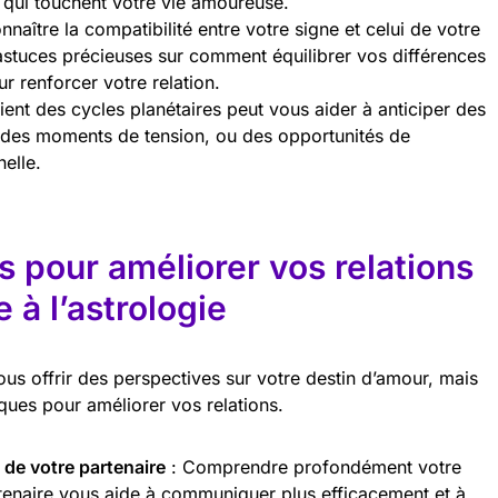
s qui touchent votre vie amoureuse.
nnaître la compatibilité entre votre signe et celui de votre
astuces précieuses sur comment équilibrer vos différences
r renforcer votre relation.
ient des cycles planétaires peut vous aider à anticiper des
, des moments de tension, ou des opportunités de
nelle.
s pour améliorer vos relations
à l’astrologie
ous offrir des perspectives sur votre destin d’amour, mais
ques pour améliorer vos relations.
 de votre partenaire
: Comprendre profondément votre
rtenaire vous aide à communiquer plus efficacement et à