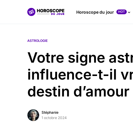
Horoscope du jour
HOT
ASTROLOGIE
Votre signe ast
influence-t-il 
destin d’amour
Stéphanie
1 octobre 2024