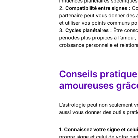
influences planétaires spécifique
2.
Compatibilité entre signes
: Co
partenaire peut vous donner des 
et utiliser vos points communs pou
3.
Cycles planétaires
: Être consc
périodes plus propices à l’amour
croissance personnelle et relation
Conseils pratique
amoureuses grâce 
L’astrologie peut non seulement v
aussi vous donner des outils prati
1. Connaissez votre signe et celui
propre signe et celui de votre pa