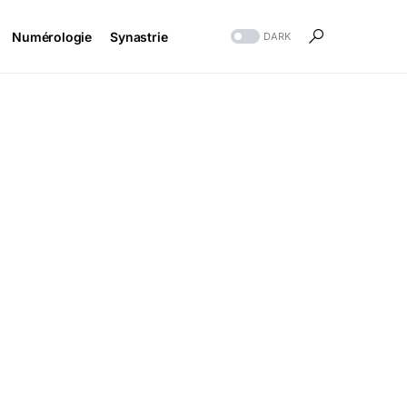
Numérologie
Synastrie
DARK