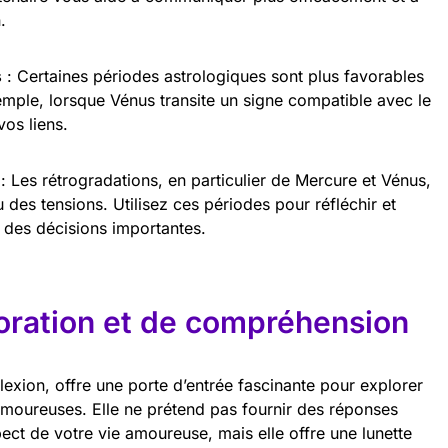
.
s
: Certaines périodes astrologiques sont plus favorables
emple, lorsque Vénus transite un signe compatible avec le
vos liens.
: Les rétrogradations, en particulier de Mercure et Vénus,
des tensions. Utilisez ces périodes pour réfléchir et
 des décisions importantes.
oration et de compréhension
éflexion, offre une porte d’entrée fascinante pour explorer
amoureuses. Elle ne prétend pas fournir des réponses
pect de votre vie amoureuse, mais elle offre une lunette