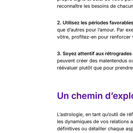
reconnaître les besoins de chacun
2. Utilisez les périodes favorable
que d’autres pour l’amour. Par ex
vôtre, profitez-en pour renforcer 
3. Soyez attentif aux rétrogrades
peuvent créer des malentendus ou 
réévaluer plutôt que pour prendre
Un chemin d’expl
L’astrologie, en tant qu’outil de r
les dynamiques de vos relations 
définitives ou détailler chaque as