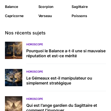
Balance
Scorpion
Sagittaire
Capricorne
Verseau
Poissons
Nos récents sujets
HOROSCOPE
Pourquoi le Balance a-t-il une si mauvaise
réputation et est-ce mérité
HOROSCOPE
Le Gémeaux est-il manipulateur ou
simplement stratégique
HOROSCOPE
Qui est l’ange gardien du Sagittaire et
comment l’invoquer