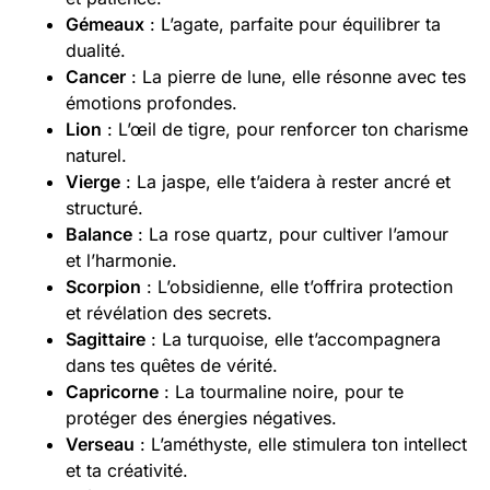
Gémeaux
: L’agate, parfaite pour équilibrer ta
dualité.
Cancer
: La pierre de lune, elle résonne avec tes
émotions profondes.
Lion
: L’œil de tigre, pour renforcer ton charisme
naturel.
Vierge
: La jaspe, elle t’aidera à rester ancré et
structuré.
Balance
: La rose quartz, pour cultiver l’amour
et l’harmonie.
Scorpion
: L’obsidienne, elle t’offrira protection
et révélation des secrets.
Sagittaire
: La turquoise, elle t’accompagnera
dans tes quêtes de vérité.
Capricorne
: La tourmaline noire, pour te
protéger des énergies négatives.
Verseau
: L’améthyste, elle stimulera ton intellect
et ta créativité.