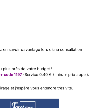
ez en savoir davantage lors d’une consultation
au plus près de votre budget !
 + code 1197
(Service 0.40 € / min. + prix appel).
irage et j’espère vous entendre très vite.