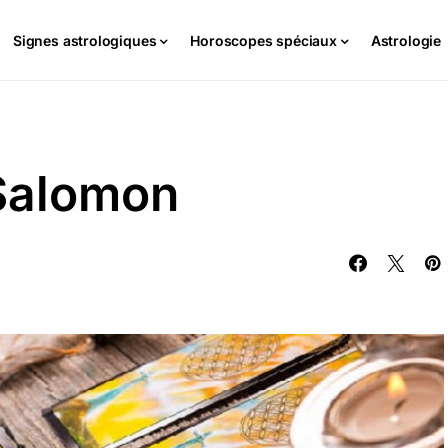
Signes astrologiques
Horoscopes spéciaux
Astrologie
 Salomon