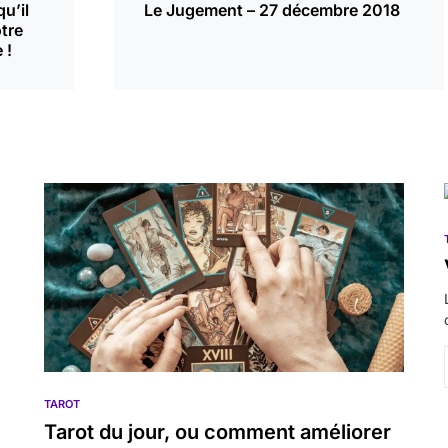
u’il
Le Jugement – 27 décembre 2018
tre
 !
TAROT
Tarot du jour, ou comment améliorer