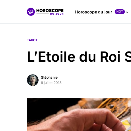
Horoscope du jour
HOT
TAROT
L’Etoile du Roi
Stéphanie
9 juillet 2018