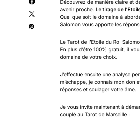
Découvrez de manière claire et d
avenir proche.
Le tirage de l’Etoi
Quel que soit le domaine à aborder:
Salomon vous apporte les répons
Le Tarot de l’Etoile du Roi Salom
En plus d’être 100% gratuit, il v
domaine de votre choix.
J’effectue ensuite une analyse per
m’échappe, je connais mon don et 
réponses et soulager votre âme.
Je vous invite maintenant à déma
couplé au Tarot de Marseille :