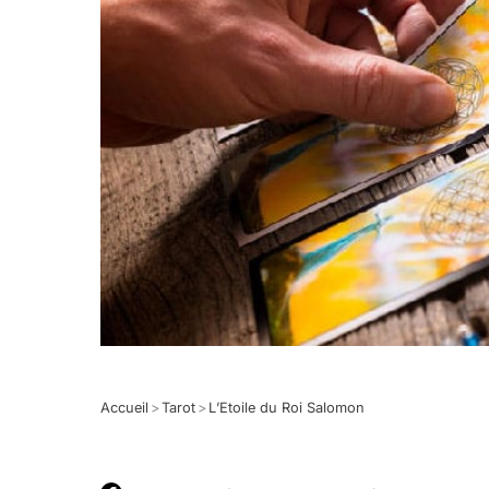
Accueil
>
Tarot
>
L’Etoile du Roi Salomon