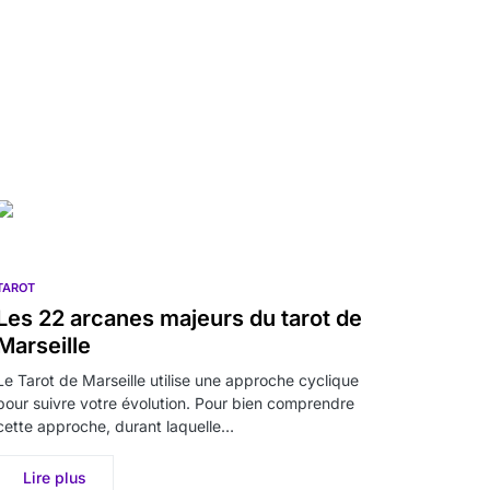
TAROT
Les 22 arcanes majeurs du tarot de
Marseille
Le Tarot de Marseille utilise une approche cyclique
pour suivre votre évolution. Pour bien comprendre
cette approche, durant laquelle…
Lire plus