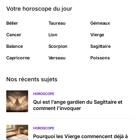
Votre horoscope du jour
Bélier
Taureau
Gémeaux
Cancer
Lion
Vierge
Balance
Scorpion
Sagittaire
Capricorne
Verseau
Poissons
Nos récents sujets
HOROSCOPE
Qui est l’ange gardien du Sagittaire et
comment l’invoquer
HOROSCOPE
Pourquoi les Vierge commencent déjà à