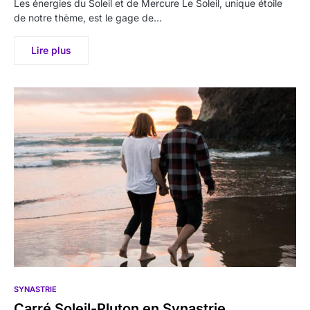
Les énergies du Soleil et de Mercure Le Soleil, unique étoile
de notre thème, est le gage de…
Lire plus
SYNASTRIE
Carré Soleil-Pluton en Synastrie