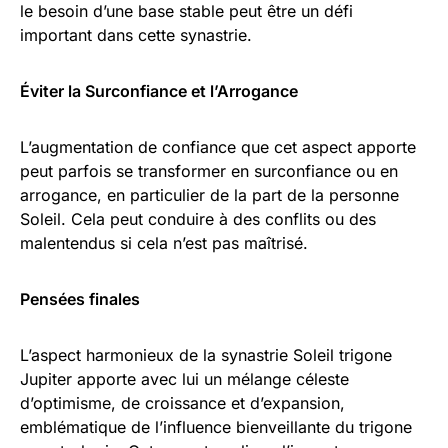
le besoin d’une base stable peut être un défi
important dans cette synastrie.
Éviter la Surconfiance et l’Arrogance
L’augmentation de confiance que cet aspect apporte
peut parfois se transformer en surconfiance ou en
arrogance, en particulier de la part de la personne
Soleil. Cela peut conduire à des conflits ou des
malentendus si cela n’est pas maîtrisé.
Pensées finales
L’aspect harmonieux de la synastrie Soleil trigone
Jupiter apporte avec lui un mélange céleste
d’optimisme, de croissance et d’expansion,
emblématique de l’influence bienveillante du trigone