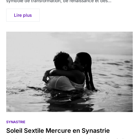
symbole de transformation, de renaissance et des…
Lire plus
SYNASTRIE
Soleil Sextile Mercure en Synastrie