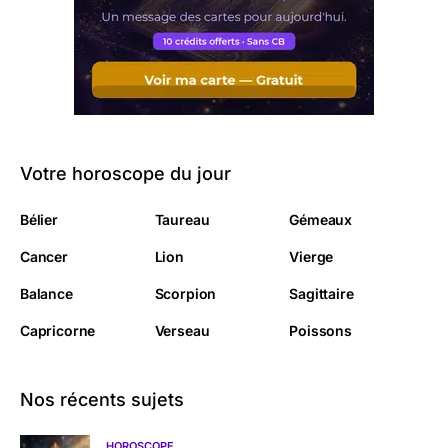
Votre horoscope du jour
Bélier
Taureau
Gémeaux
Cancer
Lion
Vierge
Balance
Scorpion
Sagittaire
Capricorne
Verseau
Poissons
Nos récents sujets
HOROSCOPE