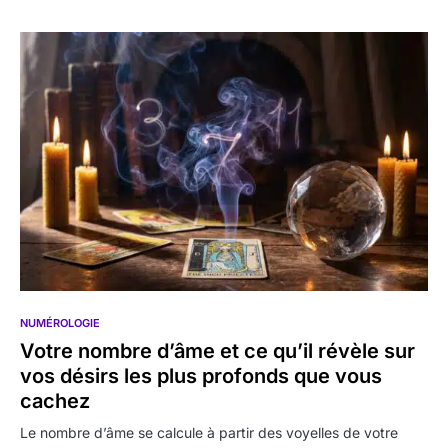
NUMÉROLOGIE
Votre nombre d’âme et ce qu’il révèle sur
vos désirs les plus profonds que vous
cachez
Le nombre d’âme se calcule à partir des voyelles de votre