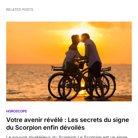
RELATED POSTS
HOROSCOPE
Votre avenir révélé : Les secrets du signe
du Scorpion enfin dévoilés
Le pouvoir mystérieux du Scorpion Le Scorpion est un signe