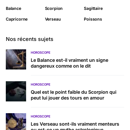
Balance
Scorpion
Sagittaire
Capricorne
Verseau
Poissons
Nos récents sujets
HOROSCOPE
Le Balance est-il vraiment un signe
dangereux comme on le dit
HOROSCOPE
Quel est le point faible du Scorpion qui
peut lui jouer des tours en amour
HOROSCOPE
Les Verseau sont-ils vraiment menteurs
ou est-ce un mythe astrologique