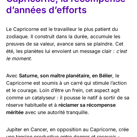
d’années d’efforts
Le Capricorne est le travailleur le plus patient du
zodiaque. Il construit dans la durée, accumule les
preuves de sa valeur, avance sans se plaindre. Cet
été, les planètes lui envoient un message clair :
c’est
le moment.
Avec
Saturne, son maître planétaire, en Bélier
, le
Capricorne est soumis à un carré qui stimule l’action
et le courage. Loin d’être un frein, cet aspect agit
comme un catalyseur : il pousse le natif à sortir de sa
réserve habituelle et à
réclamer sa récompense
méritée
avec une autorité tranquille.
Jupiter en Cancer, en opposition au Capricorne, crée
une tension productive entre donner et recevoir –