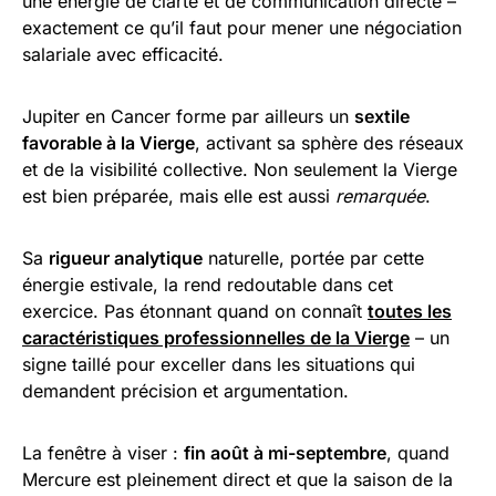
une énergie de clarté et de communication directe –
exactement ce qu’il faut pour mener une négociation
salariale avec efficacité.
Jupiter en Cancer forme par ailleurs un
sextile
favorable à la Vierge
, activant sa sphère des réseaux
et de la visibilité collective. Non seulement la Vierge
est bien préparée, mais elle est aussi
remarquée
.
Sa
rigueur analytique
naturelle, portée par cette
énergie estivale, la rend redoutable dans cet
exercice. Pas étonnant quand on connaît
toutes les
caractéristiques professionnelles de la Vierge
– un
signe taillé pour exceller dans les situations qui
demandent précision et argumentation.
La fenêtre à viser :
fin août à mi-septembre
, quand
Mercure est pleinement direct et que la saison de la