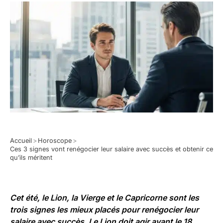
Accueil
>
Horoscope
>
Ces 3 signes vont renégocier leur salaire avec succès et obtenir ce
qu’ils méritent
Cet été, le
Lion
, la
Vierge
et le
Capricorne
sont les
trois signes les mieux placés pour renégocier leur
salaire avec succès. Le Lion doit agir avant le 18