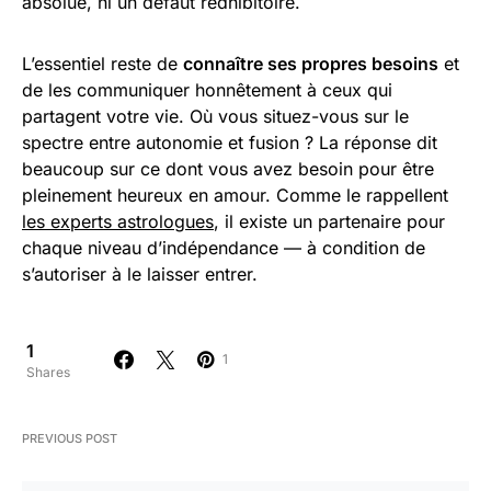
absolue, ni un défaut rédhibitoire.
L’essentiel reste de
connaître ses propres besoins
et
de les communiquer honnêtement à ceux qui
partagent votre vie. Où vous situez-vous sur le
spectre entre autonomie et fusion ? La réponse dit
beaucoup sur ce dont vous avez besoin pour être
pleinement heureux en amour. Comme le rappellent
les experts astrologues
, il existe un partenaire pour
chaque niveau d’indépendance — à condition de
s’autoriser à le laisser entrer.
1
1
Shares
PREVIOUS POST