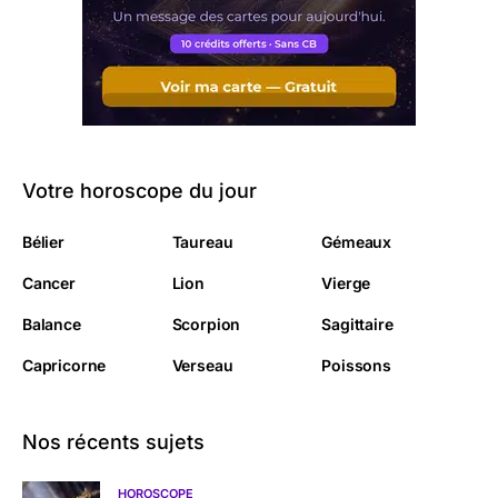
Votre horoscope du jour
Bélier
Taureau
Gémeaux
Cancer
Lion
Vierge
Balance
Scorpion
Sagittaire
Capricorne
Verseau
Poissons
Nos récents sujets
HOROSCOPE