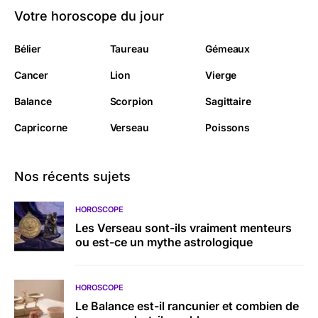
Votre horoscope du jour
Bélier
Taureau
Gémeaux
Cancer
Lion
Vierge
Balance
Scorpion
Sagittaire
Capricorne
Verseau
Poissons
Nos récents sujets
HOROSCOPE
Les Verseau sont-ils vraiment menteurs
ou est-ce un mythe astrologique
HOROSCOPE
Le Balance est-il rancunier et combien de