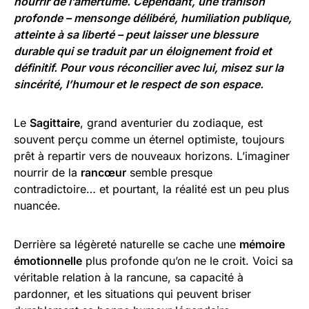
nourrir de l’amertume. Cependant, une trahison
profonde – mensonge délibéré, humiliation publique,
atteinte à sa liberté – peut laisser une blessure
durable qui se traduit par un éloignement froid et
définitif. Pour vous réconcilier avec lui, misez sur la
sincérité, l’humour et le respect de son espace.
Le
Sagittaire
, grand aventurier du zodiaque, est
souvent perçu comme un éternel optimiste, toujours
prêt à repartir vers de nouveaux horizons. L’imaginer
nourrir de la
rancœur
semble presque
contradictoire… et pourtant, la réalité est un peu plus
nuancée.
Derrière sa légèreté naturelle se cache une
mémoire
émotionnelle
plus profonde qu’on ne le croit. Voici sa
véritable relation à la rancune, sa capacité à
pardonner, et les situations qui peuvent briser