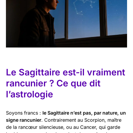
Le Sagittaire est-il vraiment
rancunier ? Ce que dit
l’astrologie
Soyons francs :
le Sagittaire n’est pas, par nature, un
signe rancunier
. Contrairement au Scorpion, maître
de la rancœur silencieuse, ou au Cancer, qui garde