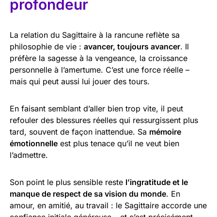
profondeur
La relation du Sagittaire à la rancune reflète sa
philosophie de vie :
avancer, toujours avancer
. Il
préfère la sagesse à la vengeance, la croissance
personnelle à l’amertume. C’est une force réelle –
mais qui peut aussi lui jouer des tours.
En faisant semblant d’aller bien trop vite, il peut
refouler des blessures réelles qui ressurgissent plus
tard, souvent de façon inattendue. Sa
mémoire
émotionnelle
est plus tenace qu’il ne veut bien
l’admettre.
Son point le plus sensible reste
l’ingratitude et le
manque de respect de sa vision du monde
. En
amour, en amitié, au travail : le Sagittaire accorde une
confiance initiale généreuse – et c’est précisément