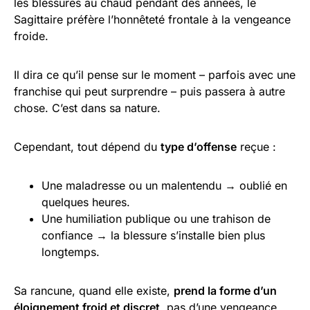
les blessures au chaud pendant des années, le
Sagittaire préfère l’honnêteté frontale à la vengeance
froide.
Il dira ce qu’il pense sur le moment – parfois avec une
franchise qui peut surprendre – puis passera à autre
chose. C’est dans sa nature.
Cependant, tout dépend du
type d’offense
reçue :
Une maladresse ou un malentendu → oublié en
quelques heures.
Une humiliation publique ou une trahison de
confiance → la blessure s’installe bien plus
longtemps.
Sa rancune, quand elle existe,
prend la forme d’un
éloignement froid et discret
, pas d’une vengeance