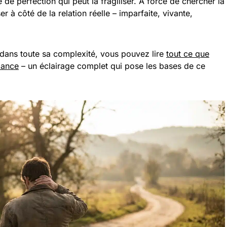
 de perfection qui peut la fragiliser. À force de chercher la
er à côté de la relation réelle – imparfaite, vivante,
ans toute sa complexité, vous pouvez lire
tout ce que
lance
– un éclairage complet qui pose les bases de ce