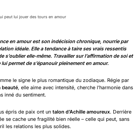
qui peut lui jouer des tours en amour
alance en amour est son indécision chronique, nourrie par
ation idéale. Elle a tendance à taire ses vrais ressentis
e s’oublier elle-même. Travailler sur l’affirmation de soi et
e lui permet de s’épanouir pleinement en amour.
omme le signe le plus romantique du zodiaque. Régie par
a beauté
, elle aime avec intensité, cherche l’harmonie dans
s inné du sentiment.
us épris de paix ont un
talon d’Achille amoureux
. Derrière
e se cache une fragilité bien réelle – celle qui peut, sans
l les relations les plus solides.