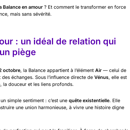
 la Balance en amour
? Et comment le transformer en force
nce, mais sans sévérité.
ur : un idéal de relation qui
 un piège
2 octobre
, la Balance appartient à l’élément
Air
— celui de
 des échanges. Sous l’influence directe de
Vénus
, elle est
, la douceur et les liens profonds.
 un simple sentiment : c’est une
quête existentielle
. Elle
struire une union harmonieuse, à vivre une histoire digne