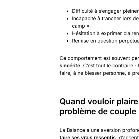
Difficulté à s’engager plein
Incapacité à trancher lors de
camp »
Hésitation à exprimer claire
Remise en question perpétuel
Ce comportement est souvent per
sincérité
. C’est tout le contraire 
faire, à ne blesser personne, à pr
Quand vouloir plaire
problème de couple
La Balance a une aversion profonde
taire ses vrais ressentis
, d’accept