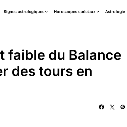
Signes astrologiques
Horoscopes spéciaux
Astrologie
nt faible du Balance
er des tours en