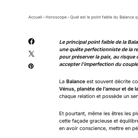
Accueil
>
Horoscope
>
Quel est le point faible du Balance 
Le principal point faible de la B
une quête perfectionniste de la rel
pour préserver la paix, au risque d
accepter l’imperfection du coupl
La
Balance
est souvent décrite c
Vénus, planète de l’amour et de l
chaque relation et possède un sen
Et pourtant, même les êtres les pl
cette façade gracieuse et équilibré
en avoir conscience, mettre en péri