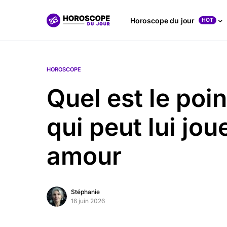
Horoscope du jour
HOT
HOROSCOPE
Quel est le poi
qui peut lui jou
amour
Stéphanie
16 juin 2026