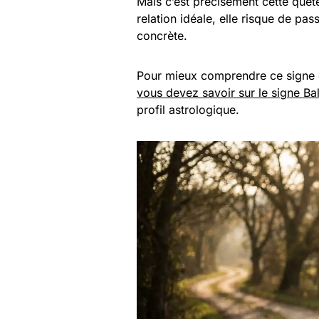
Mais c’est précisément cette quête
relation idéale, elle risque de pass
concrète.
Pour mieux comprendre ce signe d
vous devez savoir sur le signe Ba
profil astrologique.