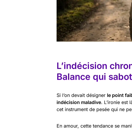
L’indécision chron
Balance qui sabo
Si l’on devait désigner
le point f
indécision maladive
. L’ironie est
cet instrument de pesée qui ne pen
En amour, cette tendance se manif