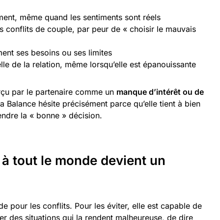
ement, même quand les sentiments sont réels
s conflits de couple, par peur de « choisir le mauvais
ment ses besoins ou ses limites
le de la relation, même lorsqu’elle est épanouissante
çu par le partenaire comme un
manque d’intérêt ou de
: la Balance hésite précisément parce qu’elle tient à bien
endre la « bonne » décision.
 à tout le monde devient un
 pour les conflits. Pour les éviter, elle est capable de
er des situations qui la rendent malheureuse, de dire