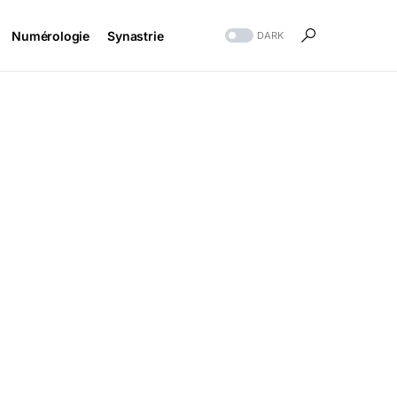
Numérologie
Synastrie
DARK