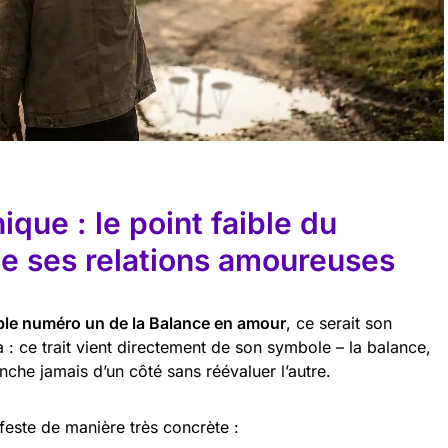
ique : le point faible du
te ses relations amoureuses
aible numéro un de la Balance en amour
, ce serait son
 là : ce trait vient directement de son symbole – la balance,
che jamais d’un côté sans réévaluer l’autre.
este de manière très concrète :