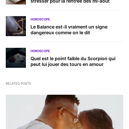
stresser pour la rentrée dès mi-août
HOROSCOPE
Le Balance est-il vraiment un signe
dangereux comme on le dit
HOROSCOPE
Quel est le point faible du Scorpion qui
peut lui jouer des tours en amour
RELATED POSTS