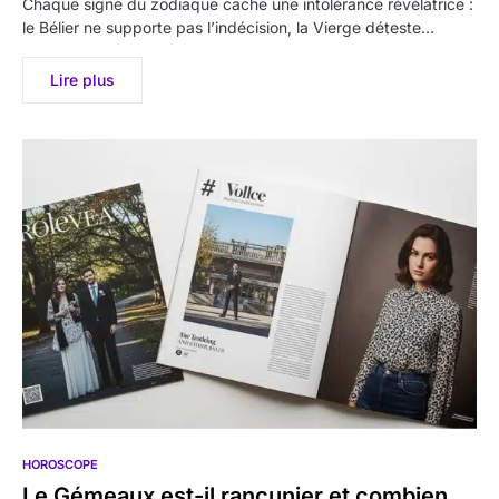
Chaque signe du zodiaque cache une intolérance révélatrice :
le Bélier ne supporte pas l’indécision, la Vierge déteste…
Lire plus
HOROSCOPE
Le Gémeaux est-il rancunier et combien