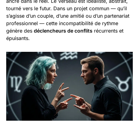
ancré dans le réel. Le Verseau est idéaliste, abstrait,
tourné vers le futur. Dans un projet commun — qu’il
s’agisse d’un couple, d’une amitié ou d’un partenariat
professionnel — cette incompatibilité de rythme
génère des
déclencheurs de conflits
récurrents et
épuisants.