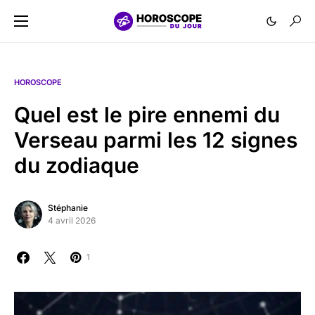
HOROSCOPE
Quel est le pire ennemi du
Verseau parmi les 12 signes
du zodiaque
Stéphanie
4 avril 2026
1