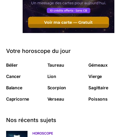
Votre horoscope du jour
Bélier
Taureau
Gémeaux
Cancer
Lion
Vierge
Balance
Scorpion
Sagittaire
Capricorne
Verseau
Poissons
Nos récents sujets
HOROSCOPE