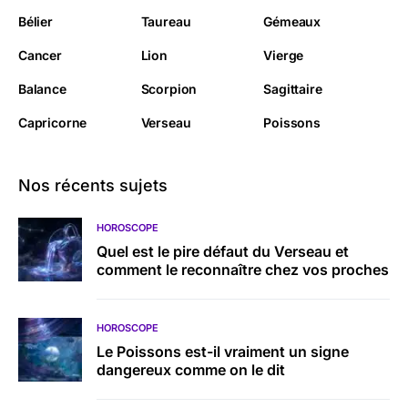
Bélier
Taureau
Gémeaux
Cancer
Lion
Vierge
Balance
Scorpion
Sagittaire
Capricorne
Verseau
Poissons
Nos récents sujets
HOROSCOPE
Quel est le pire défaut du Verseau et
comment le reconnaître chez vos proches
HOROSCOPE
Le Poissons est-il vraiment un signe
dangereux comme on le dit