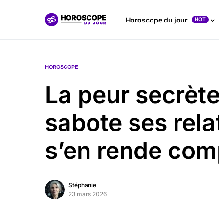
Horoscope du jour
HOT
HOROSCOPE
La peur secrète
sabote ses rela
s’en rende com
Stéphanie
23 mars 2026