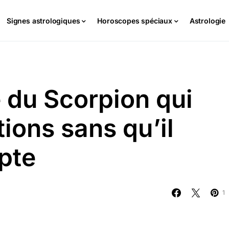
Signes astrologiques
Horoscopes spéciaux
Astrologie
 du Scorpion qui
tions sans qu’il
pte
1