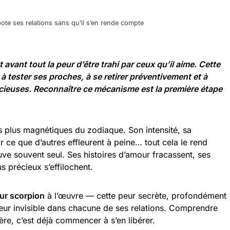
ote ses relations sans qu’il s’en rende compte
 avant tout la peur d’être trahi par ceux qu’il aime. Cette
 tester ses proches, à se retirer préventivement et à
écieuses. Reconnaître ce mécanisme est la première étape
es plus magnétiques du zodiaque. Son intensité, sa
r ce que d’autres effleurent à peine… tout cela le rend
trouve souvent seul. Ses histoires d’amour fracassent, ses
us précieux s’effilochent.
ur scorpion
à l’œuvre — cette peur secrète, profondément
eur invisible dans chacune de ses relations. Comprendre
ère, c’est déjà commencer à s’en libérer.