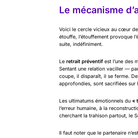
Le mécanisme d’a
Voici le cercle vicieux au cœur d
étouffe, l’étouffement provoque l’
suite, indéfiniment.
Le
retrait préventif
est l’une des 
Sentant une relation vaciller — pa
coupe, il disparaît, il se ferme. D
approfondies, sont sacrifiées sur l
Les ultimatums émotionnels du
« 
l’erreur humaine, à la reconstructi
cherchant la trahison partout, le S
Il faut noter que le partenaire n’e