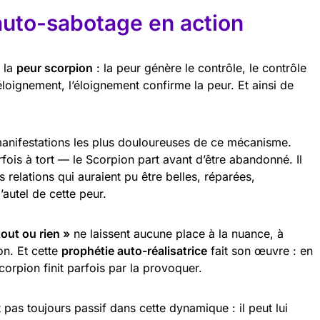
uto-sabotage en action
e la
peur scorpion
: la peur génère le contrôle, le contrôle
éloignement, l’éloignement confirme la peur. Et ainsi de
manifestations les plus douloureuses de ce mécanisme.
rfois à tort — le Scorpion part avant d’être abandonné. Il
es relations qui auraient pu être belles, réparées,
’autel de cette peur.
tout ou rien »
ne laissent aucune place à la nuance, à
on. Et cette
prophétie auto-réalisatrice
fait son œuvre : en
corpion finit parfois par la provoquer.
st pas toujours passif dans cette dynamique : il peut lui