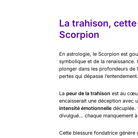
La trahison, cett
Scorpion
En astrologie, le Scorpion est go
symbolique et de la renaissance. 
plonger dans les profondeurs de l
pertes qui dépasse l’entendement
La
peur de la trahison
est au cœur
encaisserait une déception avec un
intensité émotionnelle
décuplée. 
divulgué… chaque manquement à la
Cette blessure fondatrice génère