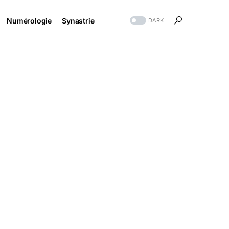
Numérologie
Synastrie
DARK