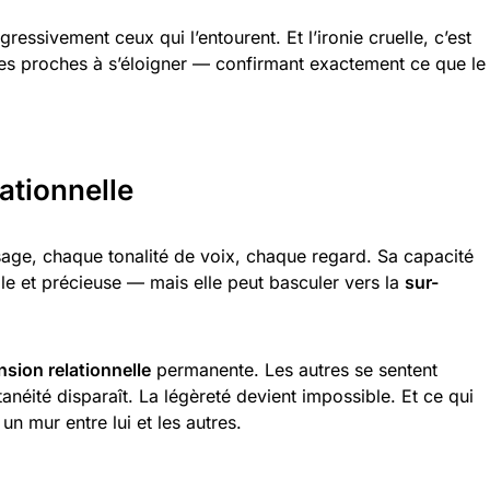
ressivement ceux qui l’entourent. Et l’ironie cruelle, c’est
les proches à s’éloigner — confirmant exactement ce que le
lationnelle
ge, chaque tonalité de voix, chaque regard. Sa capacité
lle et précieuse — mais elle peut basculer vers la
sur-
nsion relationnelle
permanente. Les autres se sentent
anéité disparaît. La légèreté devient impossible. Et ce qui
un mur entre lui et les autres.