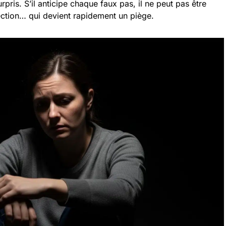
urpris. S’il anticipe chaque faux pas, il ne peut pas être
ection… qui devient rapidement un piège.