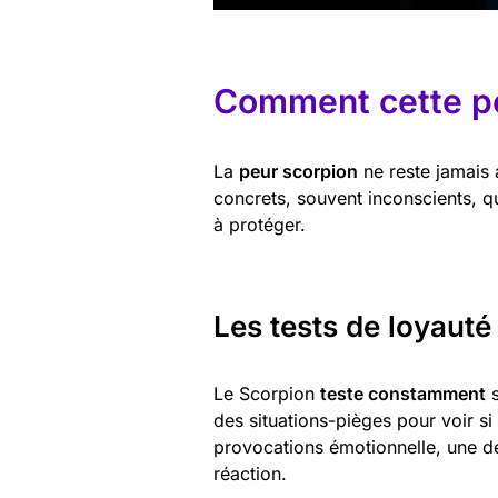
Comment cette pe
La
peur scorpion
ne reste jamais 
concrets, souvent inconscients, qu
à protéger.
Les tests de loyauté
Le Scorpion
teste constamment
s
des situations-pièges pour voir si
provocations émotionnelle, une d
réaction.