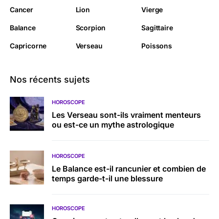
Cancer
Lion
Vierge
Balance
Scorpion
Sagittaire
Capricorne
Verseau
Poissons
Nos récents sujets
HOROSCOPE
Les Verseau sont-ils vraiment menteurs
ou est-ce un mythe astrologique
HOROSCOPE
Le Balance est-il rancunier et combien de
temps garde-t-il une blessure
HOROSCOPE