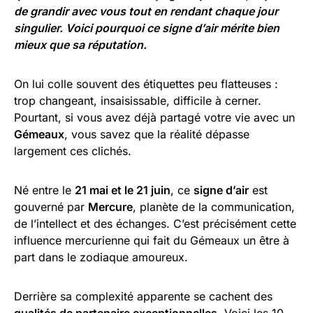
de grandir avec vous tout en rendant chaque jour
singulier. Voici pourquoi ce signe d’air mérite bien
mieux que sa réputation.
On lui colle souvent des étiquettes peu flatteuses :
trop changeant, insaisissable, difficile à cerner.
Pourtant, si vous avez déjà partagé votre vie avec un
Gémeaux
, vous savez que la réalité dépasse
largement ces clichés.
Né entre le
21 mai et le 21 juin
, ce
signe d’air
est
gouverné par
Mercure
, planète de la communication,
de l’intellect et des échanges. C’est précisément cette
influence mercurienne qui fait du Gémeaux un être à
part dans le zodiaque amoureux.
Derrière sa complexité apparente se cachent des
qualités de partenaire exceptionnelles
. Voici les 10