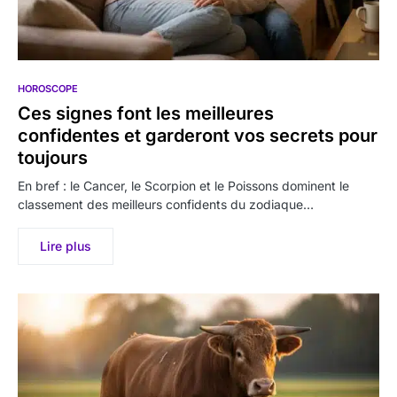
HOROSCOPE
Ces signes font les meilleures
confidentes et garderont vos secrets pour
toujours
En bref : le Cancer, le Scorpion et le Poissons dominent le
classement des meilleurs confidents du zodiaque…
Lire plus