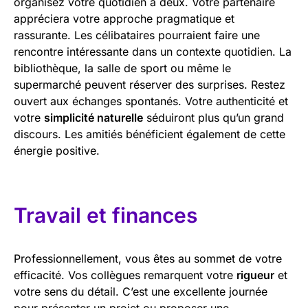
organisez votre quotidien à deux. Votre partenaire
appréciera votre approche pragmatique et
rassurante. Les célibataires pourraient faire une
rencontre intéressante dans un contexte quotidien. La
bibliothèque, la salle de sport ou même le
supermarché peuvent réserver des surprises. Restez
ouvert aux échanges spontanés. Votre authenticité et
votre
simplicité naturelle
séduiront plus qu’un grand
discours. Les amitiés bénéficient également de cette
énergie positive.
Travail et finances
Professionnellement, vous êtes au sommet de votre
efficacité. Vos collègues remarquent votre
rigueur
et
votre sens du détail. C’est une excellente journée
pour présenter un projet ou proposer une