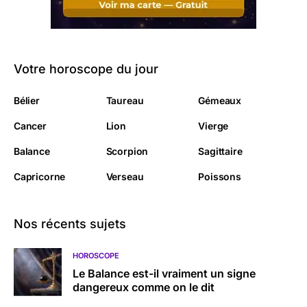
Votre horoscope du jour
Bélier
Taureau
Gémeaux
Cancer
Lion
Vierge
Balance
Scorpion
Sagittaire
Capricorne
Verseau
Poissons
Nos récents sujets
HOROSCOPE
Le Balance est-il vraiment un signe
dangereux comme on le dit