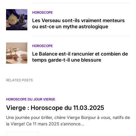
HOROSCOPE
Les Verseau sont-ils vraiment menteurs
ou est-ce un mythe astrologique
HOROSCOPE
Le Balance est-il rancunier et combien de
temps garde-t-il une blessure
RELATED POSTS
HOROSCOPE DU JOUR VIERGE
Vierge : Horoscope du 11.03.2025
Une journée pour briller, chère Vierge Bonjour à vous, natifs de
la Vierge! Ce 11 mars 2025 s’annonce…