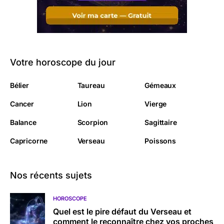
Votre horoscope du jour
Bélier
Taureau
Gémeaux
Cancer
Lion
Vierge
Balance
Scorpion
Sagittaire
Capricorne
Verseau
Poissons
Nos récents sujets
HOROSCOPE
Quel est le pire défaut du Verseau et
comment le reconnaître chez vos proches