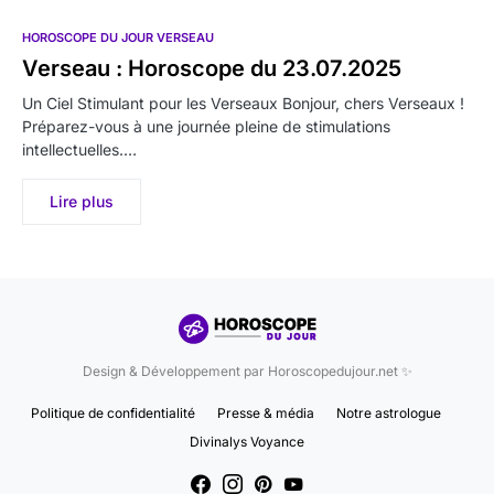
HOROSCOPE DU JOUR VERSEAU
Verseau : Horoscope du 23.07.2025
Un Ciel Stimulant pour les Verseaux Bonjour, chers Verseaux !
Préparez-vous à une journée pleine de stimulations
intellectuelles.…
Lire plus
Design & Développement par Horoscopedujour.net ✨
Politique de confidentialité
Presse & média
Notre astrologue
Divinalys Voyance