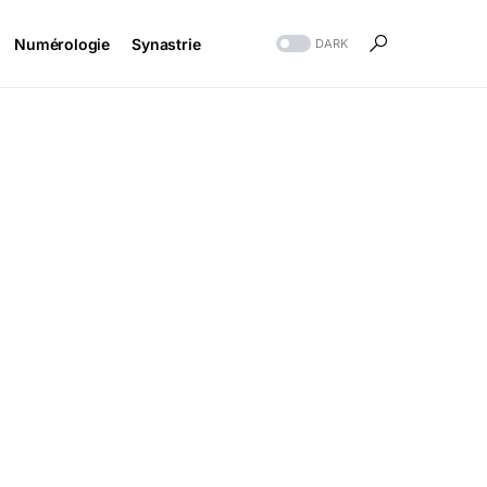
Numérologie
Synastrie
DARK