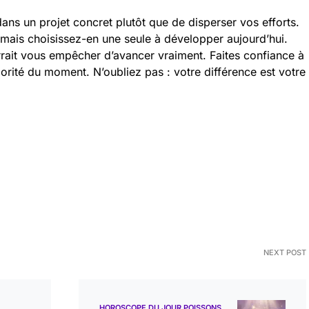
ans un projet concret plutôt que de disperser vos efforts.
, mais choisissez-en une seule à développer aujourd’hui.
rait vous empêcher d’avancer vraiment. Faites confiance à
priorité du moment. N’oubliez pas : votre différence est votre
NEXT POST
HOROSCOPE DU JOUR POISSONS