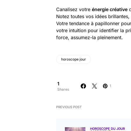
Canalisez votre
énergie créative
d
Notez toutes vos idées brillantes
Votre tendance à papillonner pour
votre intuition pour identifier la 
force, assumez-la pleinement.
horoscope jour
1
1
Shares
PREVIOUS POST
HOROSCOPE DU JOUR