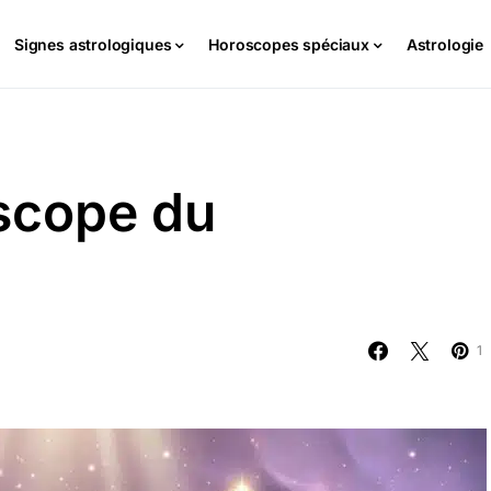
Signes astrologiques
Horoscopes spéciaux
Astrologie
scope du
1