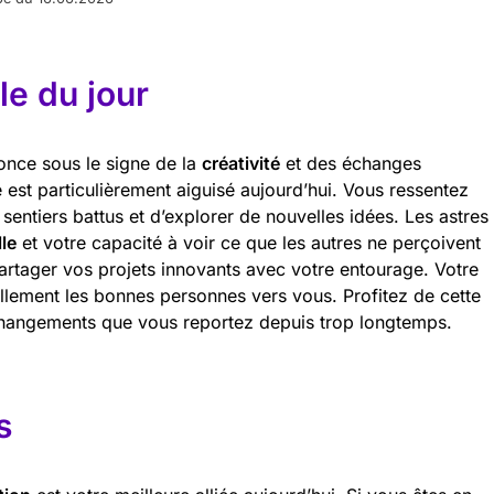
e du jour
once sous le signe de la
créativité
et des échanges
re est particulièrement aiguisé aujourd’hui. Vous ressentez
s sentiers battus et d’explorer de nouvelles idées. Les astres
lle
et votre capacité à voir ce que les autres ne perçoivent
artager vos projets innovants avec votre entourage. Votre
llement les bonnes personnes vers vous. Profitez de cette
 changements que vous reportez depuis trop longtemps.
s