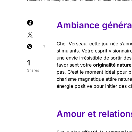
Ambiance général
Cher Verseau, cette journée s’ann
1
stimulants. Votre esprit visionnai
une envie irrésistible de sortir de
1
favorisent votre
originalité nature
Shares
pas. C’est le moment idéal pour p
charisme magnétique attire nature
énergie positive pour initier des
Amour et relation