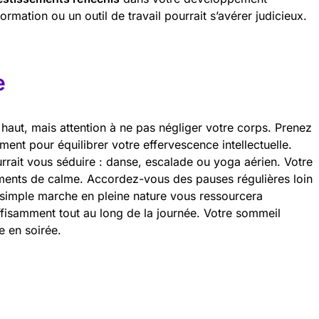
rmation ou un outil de travail pourrait s’avérer judicieux.
e
 haut, mais attention à ne pas négliger votre corps. Prenez
ent pour équilibrer votre effervescence intellectuelle.
urrait vous séduire : danse, escalade ou yoga aérien. Votre
ents de calme. Accordez-vous des pauses régulières loin
 simple marche en pleine nature vous ressourcera
isamment tout au long de la journée. Votre sommeil
e en soirée.