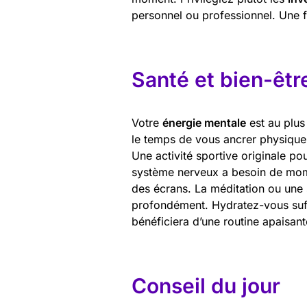
personnel ou professionnel. Une fo
Santé et bien-êtr
Votre
énergie mentale
est au plus
le temps de vous ancrer physiquem
Une activité sportive originale po
système nerveux a besoin de mom
des écrans. La méditation ou une
profondément. Hydratez-vous suff
bénéficiera d’une routine apaisant
Conseil du jour