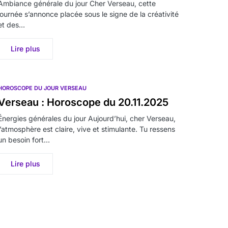
Ambiance générale du jour Cher Verseau, cette
journée s’annonce placée sous le signe de la créativité
et des…
Lire plus
HOROSCOPE DU JOUR VERSEAU
Verseau : Horoscope du 20.11.2025
Énergies générales du jour Aujourd’hui, cher Verseau,
l’atmosphère est claire, vive et stimulante. Tu ressens
un besoin fort…
Lire plus