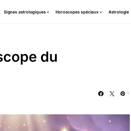
Signes astrologiques
Horoscopes spéciaux
Astrologie
scope du
1