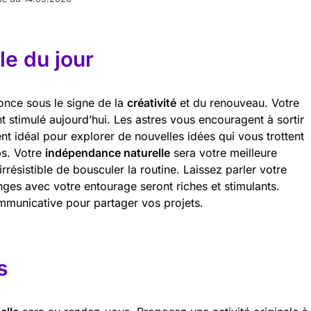
e du jour
once sous le signe de la
créativité
et du renouveau. Votre
nt stimulé aujourd’hui. Les astres vous encouragent à sortir
nt idéal pour explorer de nouvelles idées qui vous trottent
ps. Votre
indépendance naturelle
sera votre meilleure
irrésistible de bousculer la routine. Laissez parler votre
nges avec votre entourage seront riches et stimulants.
ommunicative pour partager vos projets.
s