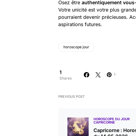
Osez être
authentiquement vou
Votre unicité est votre plus grand
pourraient devenir précieuses. A
aspirations futures.
horoscope jour
1
1
Shares
PREVIOUS POST
HOROSCOPE DU JOUR
CAPRICORNE
Capricorne : Hor