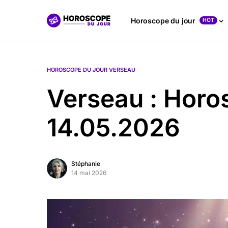
Horoscope du jour
HOT
HOROSCOPE DU JOUR VERSEAU
Verseau : Horo
14.05.2026
Stéphanie
14 mai 2026