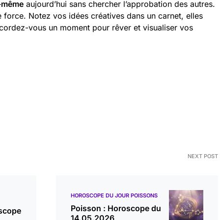
s-même
aujourd’hui sans chercher l’approbation des autres.
e force. Notez vos idées créatives dans un carnet, elles
ccordez-vous un moment pour rêver et visualiser vos
NEXT POST
HOROSCOPE DU JOUR POISSONS
Poisson : Horoscope du
oscope
14.05.2026