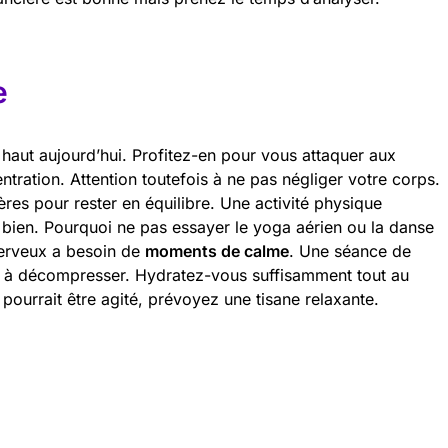
e
 haut aujourd’hui. Profitez-en pour vous attaquer aux
tration. Attention toutefois à ne pas négliger votre corps.
es pour rester en équilibre. Une activité physique
d bien. Pourquoi ne pas essayer le yoga aérien ou la danse
erveux a besoin de
moments de calme
. Une séance de
it à décompresser. Hydratez-vous suffisamment tout au
pourrait être agité, prévoyez une tisane relaxante.