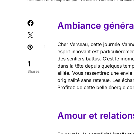
Ambiance général
Cher Verseau, cette journée s’ann
1
esprit innovant est particulièreme
des sentiers battus. C’est le mome
1
dans la tête depuis quelques tem
Shares
alliée. Vous ressentirez une envie 
originalité sans retenue. Les écha
Profitez de cette belle énergie c
Amour et relation