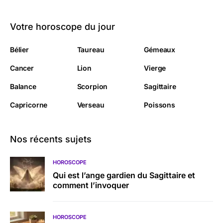
Votre horoscope du jour
Bélier
Taureau
Gémeaux
Cancer
Lion
Vierge
Balance
Scorpion
Sagittaire
Capricorne
Verseau
Poissons
Nos récents sujets
HOROSCOPE
Qui est l’ange gardien du Sagittaire et
comment l’invoquer
HOROSCOPE