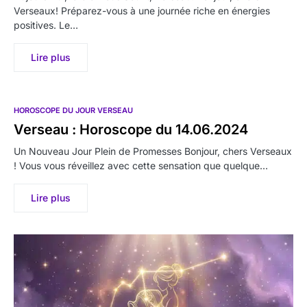
Verseaux! Préparez-vous à une journée riche en énergies
positives. Le…
Lire plus
HOROSCOPE DU JOUR VERSEAU
Verseau : Horoscope du 14.06.2024
Un Nouveau Jour Plein de Promesses Bonjour, chers Verseaux
! Vous vous réveillez avec cette sensation que quelque…
Lire plus